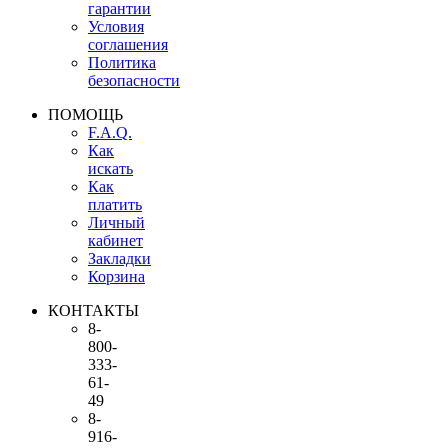
гарантии
Условия
соглашения
Политика
безопасности
ПОМОЩЬ
F.A.Q.
Как
искать
Как
платить
Личный
кабинет
Закладки
Корзина
КОНТАКТЫ
8-
800-
333-
61-
49
8-
916-