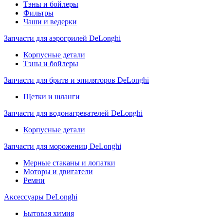
Тэны и бойлеры
Фильтры
Чаши и ведерки
Запчасти для аэрогрилей DeLonghi
Корпусные детали
Тэны и бойлеры
Запчасти для бритв и эпиляторов DeLonghi
Щетки и шланги
Запчасти для водонагревателей DeLonghi
Корпусные детали
Запчасти для морожениц DeLonghi
Мерные стаканы и лопатки
Моторы и двигатели
Ремни
Аксессуары DeLonghi
Бытовая химия