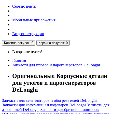
Сервис центр
Мобильные приложения
Видеоинструкция
Корзина
покупок
: 0
Корзина
покупок
: 0
В корзине пусто!
Главная
Запчасти для утюгов и парогенераторов DeLonghi
Оригинальные Корпусные детали
для утюгов и парогенераторов
DeLonghi
Запчасти для вентиляторов и обогревателей DeLonghi
Запчасти для кофемашин и кофеварок DeLonghi
Запчасти для
аэрогрилей DeLonghi
Запчасти для бритв и эпиляторов