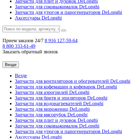
Запчасти для плит и духовок DeLonghi
Запчасти для соковыжималок DeLonghi
Запчасти для утюгов и парогенераторов DeLonghi
Аксессуары DeLonghi
Прием заказов 24/7
8 916
127-59-64
8 800
333-61-49
Заказать обратный звонок
Везде
Везде
Запчасти для вентиляторов и обогревателей DeLonghi
Запчасти для кофемашин и кофеварок DeLonghi
Запчасти для аэрогрилей DeLonghi
Запчасти для бритв и эпиляторов DeLonghi
Запчасти для водонагревателей DeLonghi
Запчасти для морожениц DeLonghi
Запчасти для мясорубок DeLonghi
Запчасти для плит и духовок DeLonghi
Запчасти для соковыжималок DeLonghi
Запчасти для утюгов и парогенераторов DeLonghi
Аксессуары DeLonghi