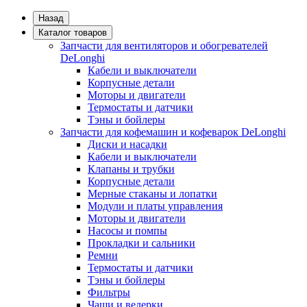
Назад
Каталог товаров
Запчасти для вентиляторов и обогревателей
DeLonghi
Кабели и выключатели
Корпусные детали
Моторы и двигатели
Термостаты и датчики
Тэны и бойлеры
Запчасти для кофемашин и кофеварок DeLonghi
Диски и насадки
Кабели и выключатели
Клапаны и трубки
Корпусные детали
Мерные стаканы и лопатки
Модули и платы управления
Моторы и двигатели
Насосы и помпы
Прокладки и сальники
Ремни
Термостаты и датчики
Тэны и бойлеры
Фильтры
Чаши и ведерки