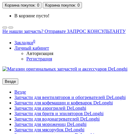
Корзина
покупок
: 0
Корзина
покупок
: 0
В корзине пусто!
Не нашли запчасть? Отправьте ЗАПРОС КОНСУЛЬТАНТУ
0
Закладки
Личный кабинет
Авторизация
Регистрация
Везде
Везде
Запчасти для вентиляторов и обогревателей DeLonghi
Запчасти для кофемашин и кофеварок DeLonghi
Запчасти для аэрогрилей DeLonghi
Запчасти для бритв и эпиляторов DeLonghi
Запчасти для водонагревателей DeLonghi
Запчасти для морожениц DeLonghi
Запчасти для мясорубок DeLonghi