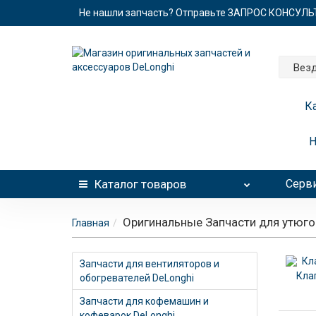
Не нашли запчасть? Отправьте ЗАПРОС КОНСУЛ
Вез
К
Н
Каталог
товаров
Серви
Оригинальные Запчасти для утюго
Главная
Запчасти для вентиляторов и
Кла
обогревателей DeLonghi
Запчасти для кофемашин и
кофеварок DeLonghi