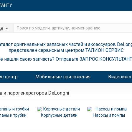
ЬТАНТУ
де
аталог оригинальных запасных частей и аксессуаров DeLong
представлен сервисным центром
ТАЛИОН СЕРВИС
е нашли свою запчасть? Отправьте
ЗАПРОС КОНСУЛЬТАН
с центр
Мобильные приложения
Видеоинст
в и парогенераторов DeLonghi
паны и трубки
Корпусные детали
Насосы и помпы