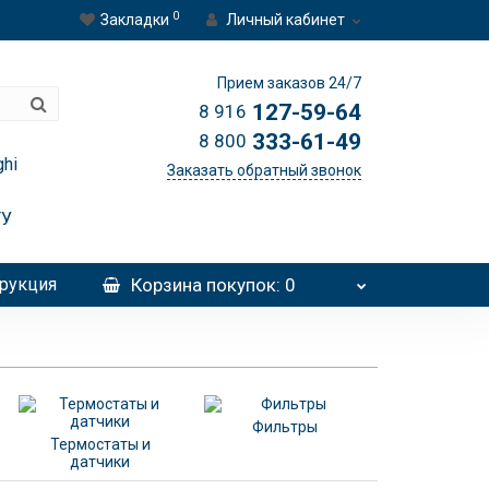
0
Закладки
Личный кабинет
Прием заказов 24/7
127-59-64
8 916
333-61-49
8 800
hi
Заказать обратный звонок
ТУ
рукция
Корзина
покупок
: 0
Фильтры
Термостаты и
датчики