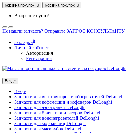
Корзина
покупок
: 0
Корзина
покупок
: 0
В корзине пусто!
Не нашли запчасть? Отправьте ЗАПРОС КОНСУЛЬТАНТУ
0
Закладки
Личный кабинет
Авторизация
Регистрация
Везде
Везде
Запчасти для вентиляторов и обогревателей DeLonghi
Запчасти для кофемашин и кофеварок DeLonghi
Запчасти для аэрогрилей DeLonghi
Запчасти для бритв и эпиляторов DeLonghi
Запчасти для водонагревателей DeLonghi
Запчасти для морожениц DeLonghi
Запчасти для мясорубок DeLonghi