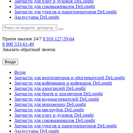
Запчасти для плит и духовок DeLonghi
Запчасти для соковыжималок DeLonghi
Запчасти для утюгов и парогенераторов DeLonghi
Аксессуары DeLonghi
Прием заказов 24/7
8 916
127-59-64
8 800
333-61-49
Заказать обратный звонок
Везде
Везде
Запчасти для вентиляторов и обогревателей DeLonghi
Запчасти для кофемашин и кофеварок DeLonghi
Запчасти для аэрогрилей DeLonghi
Запчасти для бритв и эпиляторов DeLonghi
Запчасти для водонагревателей DeLonghi
Запчасти для морожениц DeLonghi
Запчасти для мясорубок DeLonghi
Запчасти для плит и духовок DeLonghi
Запчасти для соковыжималок DeLonghi
Запчасти для утюгов и парогенераторов DeLonghi
Аксессуары DeLonghi