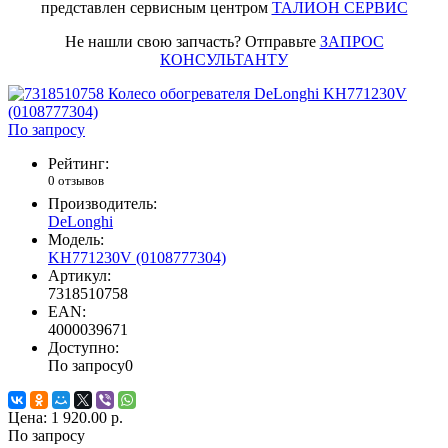
представлен сервисным центром
ТАЛИОН СЕРВИС
Не нашли свою запчасть? Отправьте
ЗАПРОС
КОНСУЛЬТАНТУ
По запросу
Рейтинг:
0 отзывов
Производитель:
DeLonghi
Модель:
KH771230V (0108777304)
Артикул:
7318510758
EAN:
4000039671
Доступно:
По запросу
0
Цена:
1 920.00 р.
По запросу