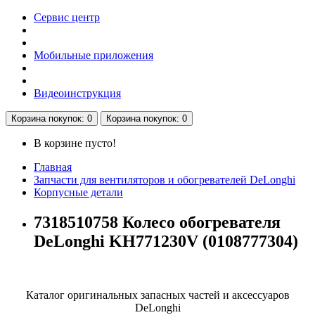
Сервис центр
Мобильные приложения
Видеоинструкция
Корзина
покупок
: 0
Корзина
покупок
: 0
В корзине пусто!
Главная
Запчасти для вентиляторов и обогревателей DeLonghi
Корпусные детали
7318510758 Колесо обогревателя
DeLonghi KH771230V (0108777304)
Каталог оригинальных запасных частей и аксессуаров
DeLonghi