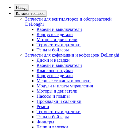
Назад
Каталог товаров
Запчасти для вентиляторов и обогревателей
DeLonghi
Кабели и выключатели
Корпусные детали
Моторы и двигатели
Термостаты и датчики
Тэны и бойлеры
Запчасти для кофемашин и кофеварок DeLonghi
Диски и насадки
Кабели и выключатели
Клапаны и трубки
Корпусные детали
Мерные стаканы и лопатки
Модули и платы управления
Моторы и двигатели
Насосы и помпы
Прокладки и сальники
Ремни
Термостаты и датчики
Тэны и бойлеры
Фильтры
Чаши и ведерки