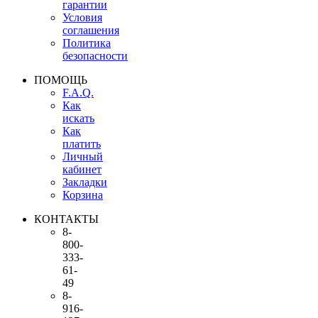
гарантии
Условия
соглашения
Политика
безопасности
ПОМОЩЬ
F.A.Q.
Как
искать
Как
платить
Личный
кабинет
Закладки
Корзина
КОНТАКТЫ
8-
800-
333-
61-
49
8-
916-