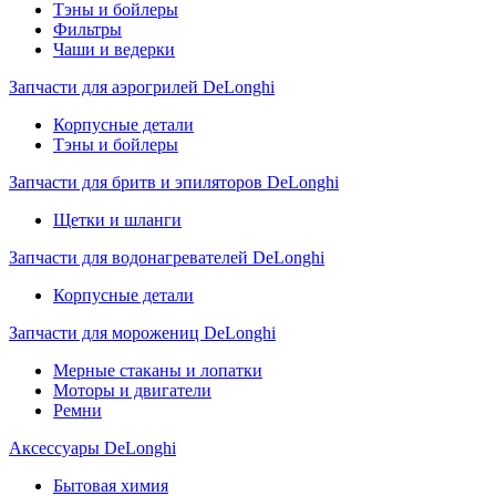
Тэны и бойлеры
Фильтры
Чаши и ведерки
Запчасти для аэрогрилей DeLonghi
Корпусные детали
Тэны и бойлеры
Запчасти для бритв и эпиляторов DeLonghi
Щетки и шланги
Запчасти для водонагревателей DeLonghi
Корпусные детали
Запчасти для морожениц DeLonghi
Мерные стаканы и лопатки
Моторы и двигатели
Ремни
Аксессуары DeLonghi
Бытовая химия