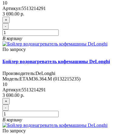
10
Артикул:
5513214291
3 690.00 р.
+
-
В корзину
По запросу
Бойлер водонагреватель кофемашины DeLonghi
Производитель:
DeLonghi
Модель:
ETAM36.364.M (0132215235)
10
Артикул:
5513214291
3 690.00 р.
+
-
В корзину
По запросу