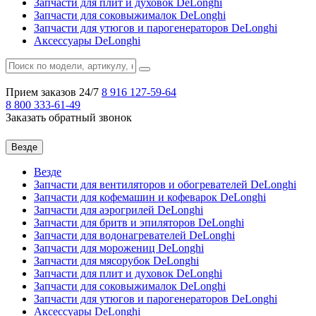
Запчасти для плит и духовок DeLonghi
Запчасти для соковыжималок DeLonghi
Запчасти для утюгов и парогенераторов DeLonghi
Аксессуары DeLonghi
Прием заказов 24/7
8 916
127-59-64
8 800
333-61-49
Заказать обратный звонок
Везде
Везде
Запчасти для вентиляторов и обогревателей DeLonghi
Запчасти для кофемашин и кофеварок DeLonghi
Запчасти для аэрогрилей DeLonghi
Запчасти для бритв и эпиляторов DeLonghi
Запчасти для водонагревателей DeLonghi
Запчасти для морожениц DeLonghi
Запчасти для мясорубок DeLonghi
Запчасти для плит и духовок DeLonghi
Запчасти для соковыжималок DeLonghi
Запчасти для утюгов и парогенераторов DeLonghi
Аксессуары DeLonghi