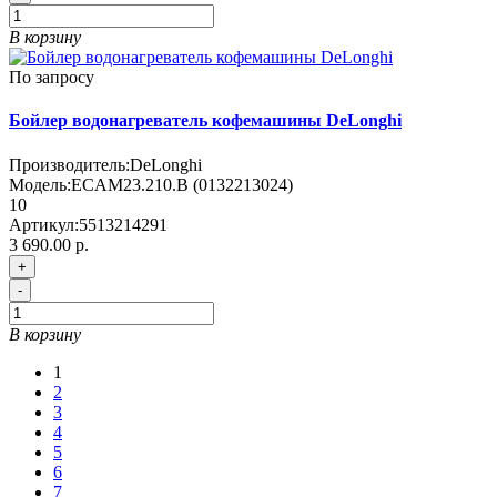
В корзину
По запросу
Бойлер водонагреватель кофемашины DeLonghi
Производитель:
DeLonghi
Модель:
ECAM23.210.B (0132213024)
10
Артикул:
5513214291
3 690.00 р.
+
-
В корзину
1
2
3
4
5
6
7