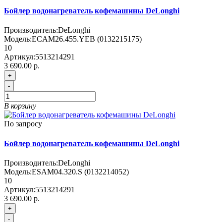
Бойлер водонагреватель кофемашины DeLonghi
Производитель:
DeLonghi
Модель:
ECAM26.455.YEB (0132215175)
10
Артикул:
5513214291
3 690.00 р.
+
-
В корзину
По запросу
Бойлер водонагреватель кофемашины DeLonghi
Производитель:
DeLonghi
Модель:
ESAM04.320.S (0132214052)
10
Артикул:
5513214291
3 690.00 р.
+
-