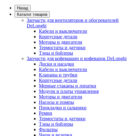
Назад
Каталог товаров
Запчасти для вентиляторов и обогревателей
DeLonghi
Кабели и выключатели
Корпусные детали
Моторы и двигатели
Термостаты и датчики
Тэны и бойлеры
Запчасти для кофемашин и кофеварок DeLonghi
Диски и насадки
Кабели и выключатели
Клапаны и трубки
Корпусные детали
Мерные стаканы и лопатки
Модули и платы управления
Моторы и двигатели
Насосы и помпы
Прокладки и сальники
Ремни
Термостаты и датчики
Тэны и бойлеры
Фильтры
Чаши и ведерки