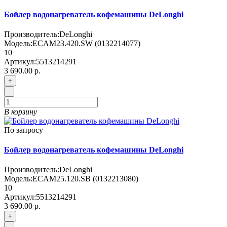
Бойлер водонагреватель кофемашины DeLonghi
Производитель:
DeLonghi
Модель:
ECAM23.420.SW (0132214077)
10
Артикул:
5513214291
3 690.00 р.
+
-
В корзину
По запросу
Бойлер водонагреватель кофемашины DeLonghi
Производитель:
DeLonghi
Модель:
ECAM25.120.SB (0132213080)
10
Артикул:
5513214291
3 690.00 р.
+
-