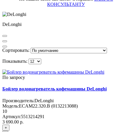
КОНСУЛЬТАНТУ
DeLonghi
Сортировать:
Показывать:
По запросу
Бойлер водонагреватель кофемашины DeLonghi
Производитель:
DeLonghi
Модель:
ECAM22.320.B (0132213088)
10
Артикул:
5513214291
3 690.00 р.
+