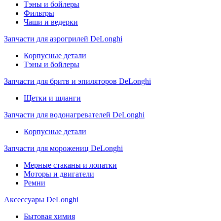
Тэны и бойлеры
Фильтры
Чаши и ведерки
Запчасти для аэрогрилей DeLonghi
Корпусные детали
Тэны и бойлеры
Запчасти для бритв и эпиляторов DeLonghi
Щетки и шланги
Запчасти для водонагревателей DeLonghi
Корпусные детали
Запчасти для морожениц DeLonghi
Мерные стаканы и лопатки
Моторы и двигатели
Ремни
Аксессуары DeLonghi
Бытовая химия