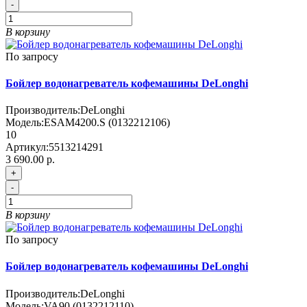
-
В корзину
По запросу
Бойлер водонагреватель кофемашины DeLonghi
Производитель:
DeLonghi
Модель:
ESAM4200.S (0132212106)
10
Артикул:
5513214291
3 690.00 р.
+
-
В корзину
По запросу
Бойлер водонагреватель кофемашины DeLonghi
Производитель:
DeLonghi
Модель:
VA90 (0132212110)