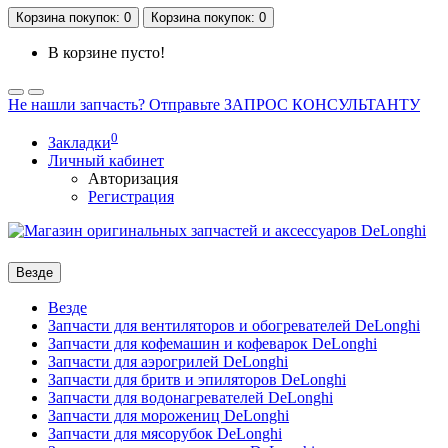
Корзина
покупок
: 0
Корзина
покупок
: 0
В корзине пусто!
Не нашли запчасть? Отправьте ЗАПРОС КОНСУЛЬТАНТУ
0
Закладки
Личный кабинет
Авторизация
Регистрация
Везде
Везде
Запчасти для вентиляторов и обогревателей DeLonghi
Запчасти для кофемашин и кофеварок DeLonghi
Запчасти для аэрогрилей DeLonghi
Запчасти для бритв и эпиляторов DeLonghi
Запчасти для водонагревателей DeLonghi
Запчасти для морожениц DeLonghi
Запчасти для мясорубок DeLonghi