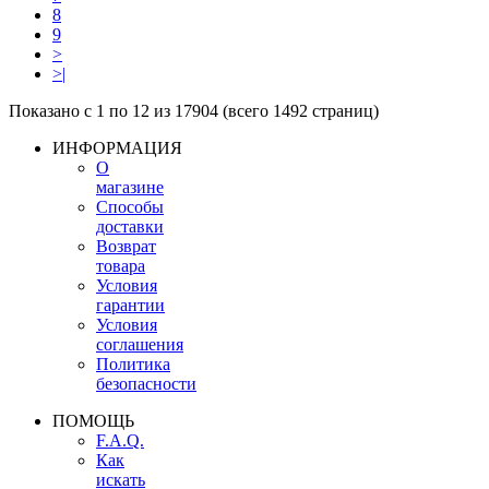
8
9
>
>|
Показано с 1 по 12 из 17904 (всего 1492 страниц)
ИНФОРМАЦИЯ
О
магазине
Способы
доставки
Возврат
товара
Условия
гарантии
Условия
соглашения
Политика
безопасности
ПОМОЩЬ
F.A.Q.
Как
искать