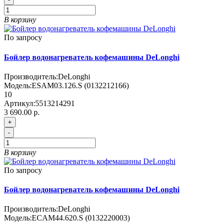
В корзину
По запросу
Бойлер водонагреватель кофемашины DeLonghi
Производитель:
DeLonghi
Модель:
ESAM03.126.S (0132212166)
10
Артикул:
5513214291
3 690.00 р.
+
-
В корзину
По запросу
Бойлер водонагреватель кофемашины DeLonghi
Производитель:
DeLonghi
Модель:
ECAM44.620.S (0132220003)