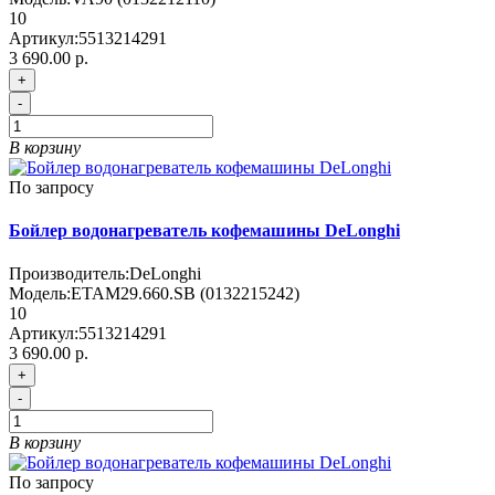
10
Артикул:
5513214291
3 690.00 р.
+
-
В корзину
По запросу
Бойлер водонагреватель кофемашины DeLonghi
Производитель:
DeLonghi
Модель:
ETAM29.660.SB (0132215242)
10
Артикул:
5513214291
3 690.00 р.
+
-
В корзину
По запросу