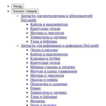
Назад
Каталог товаров
Запчасти для вентиляторов и обогревателей
DeLonghi
Кабели и выключатели
Корпусные детали
Моторы и двигатели
Термостаты и датчики
Тэны и бойлеры
Запчасти для кофемашин и кофеварок DeLonghi
Диски и насадки
Кабели и выключатели
Клапаны и трубки
Корпусные детали
Мерные стаканы и лопатки
Модули и платы управления
Моторы и двигатели
Насосы и помпы
Прокладки и сальники
Ремни
Термостаты и датчики
Тэны и бойлеры
Фильтры
Чаши и ведерки