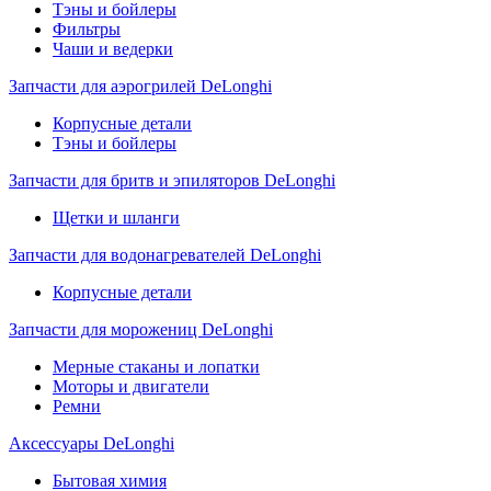
Тэны и бойлеры
Фильтры
Чаши и ведерки
Запчасти для аэрогрилей DeLonghi
Корпусные детали
Тэны и бойлеры
Запчасти для бритв и эпиляторов DeLonghi
Щетки и шланги
Запчасти для водонагревателей DeLonghi
Корпусные детали
Запчасти для морожениц DeLonghi
Мерные стаканы и лопатки
Моторы и двигатели
Ремни
Аксессуары DeLonghi
Бытовая химия