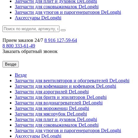
Запчасти для плит и духовок DeLonghi
Запчасти для соковыжималок DeLonghi
Запчасти для утюгов и парогенераторов DeLonghi
Аксессуары DeLonghi
Прием заказов 24/7
8 916
127-59-64
8 800
333-61-49
Заказать обратный звонок
Везде
Везде
Запчасти для вентиляторов и обогревателей DeLonghi
Запчасти для кофемашин и кофеварок DeLonghi
Запчасти для аэрогрилей DeLonghi
Запчасти для бритв и эпиляторов DeLonghi
Запчасти для водонагревателей DeLonghi
Запчасти для морожениц DeLonghi
Запчасти для мясорубок DeLonghi
Запчасти для плит и духовок DeLonghi
Запчасти для соковыжималок DeLonghi
Запчасти для утюгов и парогенераторов DeLonghi
Аксессуары DeLonghi