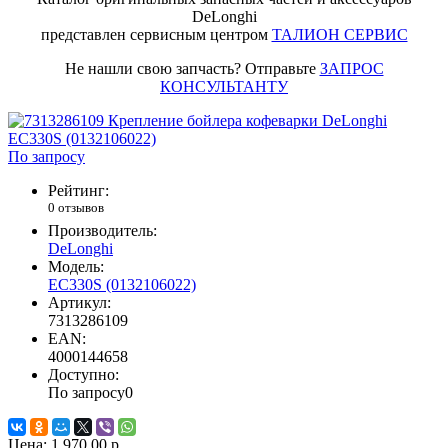
DeLonghi
представлен сервисным центром
ТАЛИОН СЕРВИС
Не нашли свою запчасть? Отправьте
ЗАПРОС
КОНСУЛЬТАНТУ
По запросу
Рейтинг:
0 отзывов
Производитель:
DeLonghi
Модель:
EC330S (0132106022)
Артикул:
7313286109
EAN:
4000144658
Доступно:
По запросу
0
Цена:
1 970.00 р.