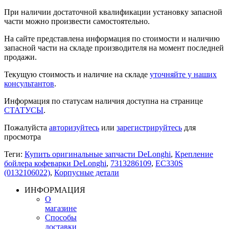
При наличии достаточной квалификации установку запасной
части можно произвести самостоятельно.
На сайте представлена информация по стоимости и наличию
запасной части на складе производителя на момент последней
продажи.
Текущую стоимость и наличие на складе
уточняйте у наших
консультантов
.
Информация по статусам наличия доступна на странице
СТАТУСЫ
.
Пожалуйста
авторизуйтесь
или
зарегистрируйтесь
для
просмотра
Теги:
Купить оригинальные запчасти DeLonghi
,
Крепление
бойлера кофеварки DeLonghi
,
7313286109
,
EC330S
(0132106022)
,
Корпусные детали
ИНФОРМАЦИЯ
О
магазине
Способы
доставки