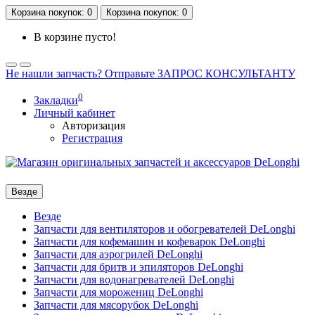
Корзина
покупок
: 0
Корзина
покупок
: 0
В корзине пусто!
Не нашли запчасть? Отправьте ЗАПРОС КОНСУЛЬТАНТУ
0
Закладки
Личный кабинет
Авторизация
Регистрация
Везде
Везде
Запчасти для вентиляторов и обогревателей DeLonghi
Запчасти для кофемашин и кофеварок DeLonghi
Запчасти для аэрогрилей DeLonghi
Запчасти для бритв и эпиляторов DeLonghi
Запчасти для водонагревателей DeLonghi
Запчасти для морожениц DeLonghi
Запчасти для мясорубок DeLonghi