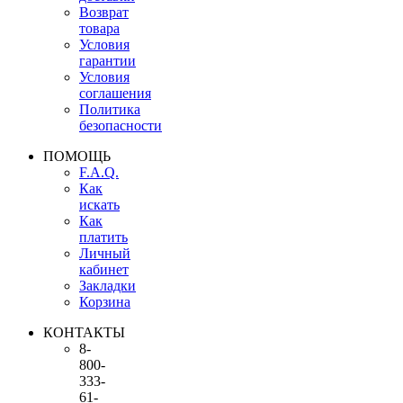
Возврат
товара
Условия
гарантии
Условия
соглашения
Политика
безопасности
ПОМОЩЬ
F.A.Q.
Как
искать
Как
платить
Личный
кабинет
Закладки
Корзина
КОНТАКТЫ
8-
800-
333-
61-