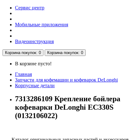
Сервис центр
Мобильные приложения
Видеоинструкция
Корзина
покупок
: 0
Корзина
покупок
: 0
В корзине пусто!
Главная
Запчасти для кофемашин и кофеварок DeLonghi
Корпусные детали
7313286109 Крепление бойлера
кофеварки DeLonghi EC330S
(0132106022)
Каталог оригинальных запасных частей и аксессуаров