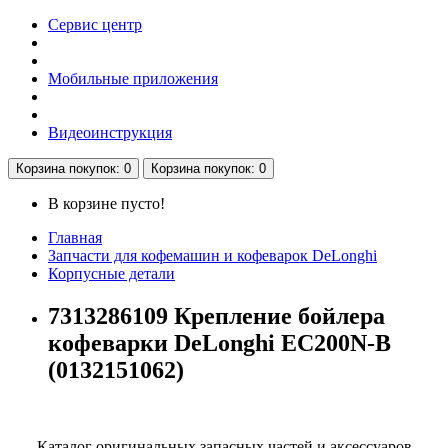
Сервис центр
Мобильные приложения
Видеоинструкция
Корзина
покупок
: 0
Корзина
покупок
: 0
В корзине пусто!
Главная
Запчасти для кофемашин и кофеварок DeLonghi
Корпусные детали
7313286109 Крепление бойлера
кофеварки DeLonghi EC200N-B
(0132151062)
Каталог оригинальных запасных частей и аксессуаров