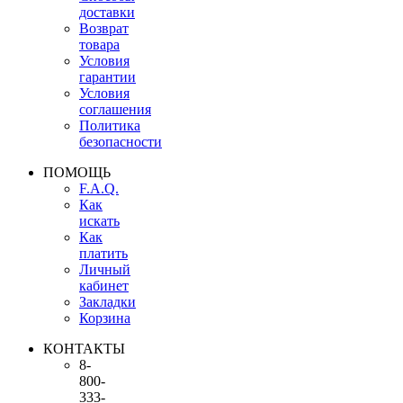
доставки
Возврат
товара
Условия
гарантии
Условия
соглашения
Политика
безопасности
ПОМОЩЬ
F.A.Q.
Как
искать
Как
платить
Личный
кабинет
Закладки
Корзина
КОНТАКТЫ
8-
800-
333-