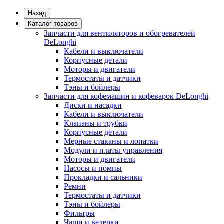
Назад
Каталог товаров
Запчасти для вентиляторов и обогревателей
DeLonghi
Кабели и выключатели
Корпусные детали
Моторы и двигатели
Термостаты и датчики
Тэны и бойлеры
Запчасти для кофемашин и кофеварок DeLonghi
Диски и насадки
Кабели и выключатели
Клапаны и трубки
Корпусные детали
Мерные стаканы и лопатки
Модули и платы управления
Моторы и двигатели
Насосы и помпы
Прокладки и сальники
Ремни
Термостаты и датчики
Тэны и бойлеры
Фильтры
Чаши и ведерки