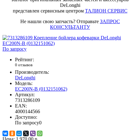
DeLonghi
представлен сервисным центром
ТАЛИОН СЕРВИС
Не нашли свою запчасть? Отправьте
ЗАПРОС
КОНСУЛЬТАНТУ
По запросу
Рейтинг:
0 отзывов
Производитель:
DeLonghi
Модель:
EC200N-B (0132151062)
Артикул:
7313286109
EAN:
4000144566
Доступно:
По запросу
0
Цена:
1 970.00 р.