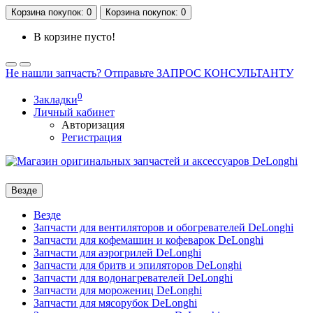
Корзина
покупок
: 0
Корзина
покупок
: 0
В корзине пусто!
Не нашли запчасть? Отправьте ЗАПРОС КОНСУЛЬТАНТУ
0
Закладки
Личный кабинет
Авторизация
Регистрация
Везде
Везде
Запчасти для вентиляторов и обогревателей DeLonghi
Запчасти для кофемашин и кофеварок DeLonghi
Запчасти для аэрогрилей DeLonghi
Запчасти для бритв и эпиляторов DeLonghi
Запчасти для водонагревателей DeLonghi
Запчасти для морожениц DeLonghi
Запчасти для мясорубок DeLonghi