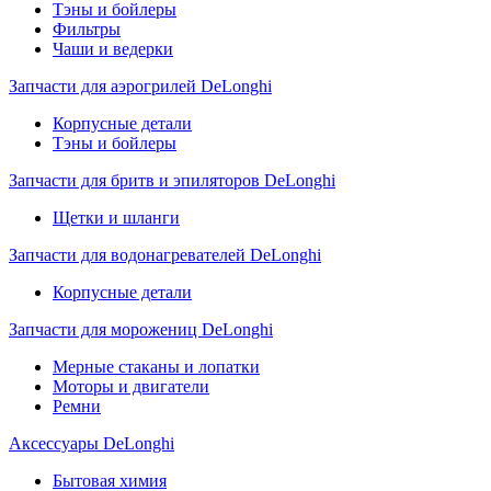
Тэны и бойлеры
Фильтры
Чаши и ведерки
Запчасти для аэрогрилей DeLonghi
Корпусные детали
Тэны и бойлеры
Запчасти для бритв и эпиляторов DeLonghi
Щетки и шланги
Запчасти для водонагревателей DeLonghi
Корпусные детали
Запчасти для морожениц DeLonghi
Мерные стаканы и лопатки
Моторы и двигатели
Ремни
Аксессуары DeLonghi
Бытовая химия