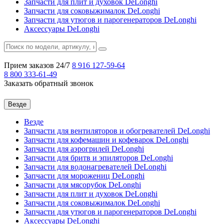
Запчасти для плит и духовок DeLonghi
Запчасти для соковыжималок DeLonghi
Запчасти для утюгов и парогенераторов DeLonghi
Аксессуары DeLonghi
Прием заказов 24/7
8 916
127-59-64
8 800
333-61-49
Заказать обратный звонок
Везде
Везде
Запчасти для вентиляторов и обогревателей DeLonghi
Запчасти для кофемашин и кофеварок DeLonghi
Запчасти для аэрогрилей DeLonghi
Запчасти для бритв и эпиляторов DeLonghi
Запчасти для водонагревателей DeLonghi
Запчасти для морожениц DeLonghi
Запчасти для мясорубок DeLonghi
Запчасти для плит и духовок DeLonghi
Запчасти для соковыжималок DeLonghi
Запчасти для утюгов и парогенераторов DeLonghi
Аксессуары DeLonghi