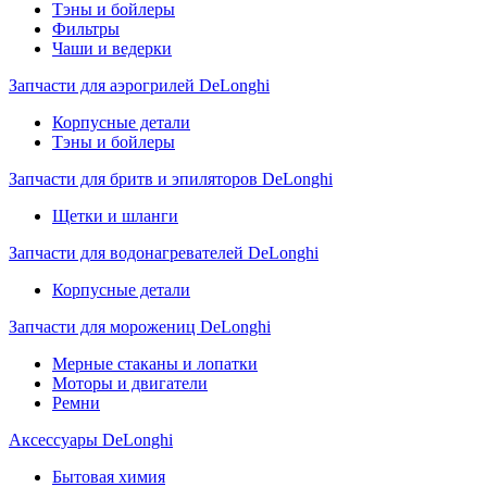
Тэны и бойлеры
Фильтры
Чаши и ведерки
Запчасти для аэрогрилей DeLonghi
Корпусные детали
Тэны и бойлеры
Запчасти для бритв и эпиляторов DeLonghi
Щетки и шланги
Запчасти для водонагревателей DeLonghi
Корпусные детали
Запчасти для морожениц DeLonghi
Мерные стаканы и лопатки
Моторы и двигатели
Ремни
Аксессуары DeLonghi
Бытовая химия