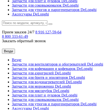
Запчасти для плит и духовок DeLonghi
Запчасти для соковыжималок DeLonghi
Запчасти для утюгов и парогенераторов DeLonghi
Аксессуары DeLonghi
Прием заказов 24/7
8 916
127-59-64
8 800
333-61-49
Заказать обратный звонок
Везде
Везде
Запчасти для вентиляторов и обогревателей DeLonghi
Запчасти для кофемашин и кофеварок DeLonghi
Запчасти для аэрогрилей DeLonghi
Запчасти для бритв и эпиляторов DeLonghi
Запчасти для водонагревателей DeLonghi
Запчасти для морожениц DeLonghi
Запчасти для мясорубок DeLonghi
Запчасти для плит и духовок DeLonghi
Запчасти для соковыжималок DeLonghi
Запчасти для утюгов и парогенераторов DeLonghi
Аксессуары DeLonghi