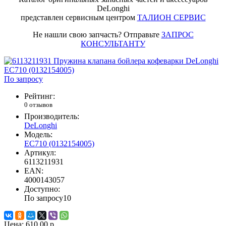
DeLonghi
представлен сервисным центром
ТАЛИОН СЕРВИС
Не нашли свою запчасть? Отправьте
ЗАПРОС
КОНСУЛЬТАНТУ
По запросу
Рейтинг:
0 отзывов
Производитель:
DeLonghi
Модель:
EC710 (0132154005)
Артикул:
6113211931
EAN:
4000143057
Доступно:
По запросу
10
Цена:
610.00 р.