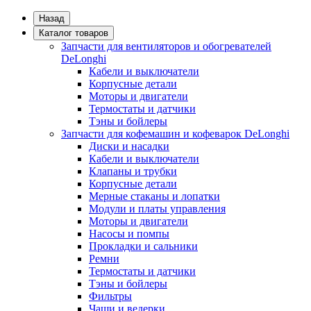
Назад
Каталог товаров
Запчасти для вентиляторов и обогревателей
DeLonghi
Кабели и выключатели
Корпусные детали
Моторы и двигатели
Термостаты и датчики
Тэны и бойлеры
Запчасти для кофемашин и кофеварок DeLonghi
Диски и насадки
Кабели и выключатели
Клапаны и трубки
Корпусные детали
Мерные стаканы и лопатки
Модули и платы управления
Моторы и двигатели
Насосы и помпы
Прокладки и сальники
Ремни
Термостаты и датчики
Тэны и бойлеры
Фильтры
Чаши и ведерки