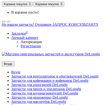
Корзина
покупок
: 0
Корзина
покупок
: 0
В корзине пусто!
Не нашли запчасть? Отправьте ЗАПРОС КОНСУЛЬТАНТУ
0
Закладки
Личный кабинет
Авторизация
Регистрация
Везде
Везде
Запчасти для вентиляторов и обогревателей DeLonghi
Запчасти для кофемашин и кофеварок DeLonghi
Запчасти для аэрогрилей DeLonghi
Запчасти для бритв и эпиляторов DeLonghi
Запчасти для водонагревателей DeLonghi
Запчасти для морожениц DeLonghi
Запчасти для мясорубок DeLonghi