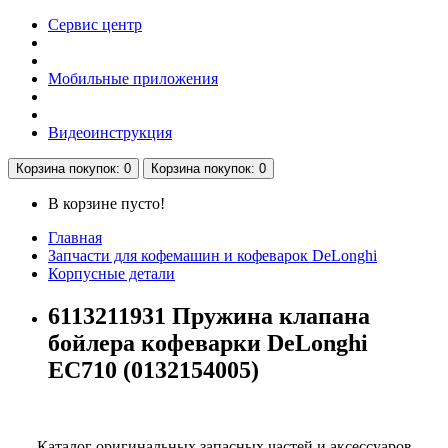
Сервис центр
Мобильные приложения
Видеоинструкция
Корзина
покупок
: 0
Корзина
покупок
: 0
В корзине пусто!
Главная
Запчасти для кофемашин и кофеварок DeLonghi
Корпусные детали
6113211931 Пружина клапана
бойлера кофеварки DeLonghi
EC710 (0132154005)
Каталог оригинальных запасных частей и аксессуаров