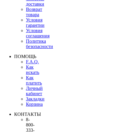
доставки
Возврат
товара
Условия
гарантии
Условия
соглашения
Политика
безопасности
ПОМОЩЬ
F.A.Q.
Как
искать
Как
платить
Личный
кабинет
Закладки
Корзина
КОНТАКТЫ
8-
800-
333-