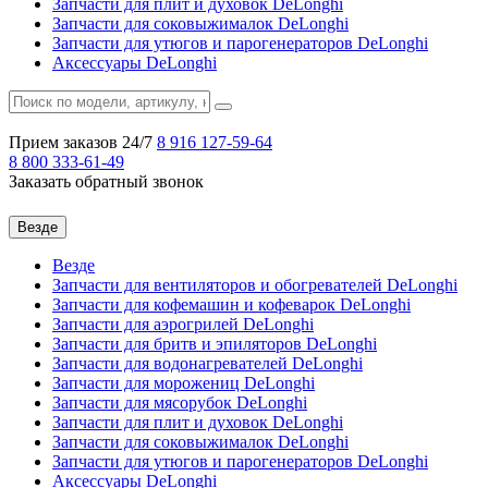
Запчасти для плит и духовок DeLonghi
Запчасти для соковыжималок DeLonghi
Запчасти для утюгов и парогенераторов DeLonghi
Аксессуары DeLonghi
Прием заказов 24/7
8 916
127-59-64
8 800
333-61-49
Заказать обратный звонок
Везде
Везде
Запчасти для вентиляторов и обогревателей DeLonghi
Запчасти для кофемашин и кофеварок DeLonghi
Запчасти для аэрогрилей DeLonghi
Запчасти для бритв и эпиляторов DeLonghi
Запчасти для водонагревателей DeLonghi
Запчасти для морожениц DeLonghi
Запчасти для мясорубок DeLonghi
Запчасти для плит и духовок DeLonghi
Запчасти для соковыжималок DeLonghi
Запчасти для утюгов и парогенераторов DeLonghi
Аксессуары DeLonghi