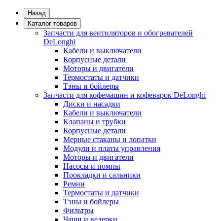
Назад
Каталог товаров
Запчасти для вентиляторов и обогревателей
DeLonghi
Кабели и выключатели
Корпусные детали
Моторы и двигатели
Термостаты и датчики
Тэны и бойлеры
Запчасти для кофемашин и кофеварок DeLonghi
Диски и насадки
Кабели и выключатели
Клапаны и трубки
Корпусные детали
Мерные стаканы и лопатки
Модули и платы управления
Моторы и двигатели
Насосы и помпы
Прокладки и сальники
Ремни
Термостаты и датчики
Тэны и бойлеры
Фильтры
Чаши и ведерки