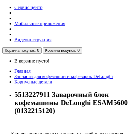
Сервис центр
Мобильные приложения
Видеоинструкция
Корзина
покупок
: 0
Корзина
покупок
: 0
В корзине пусто!
Главная
Запчасти для кофемашин и кофеварок DeLonghi
Корпусные детали
5513227911 Заварочный блок
кофемашины DeLonghi ESAM5600
(0132215120)
Каталог оригинальных запасных частей и аксессуаров