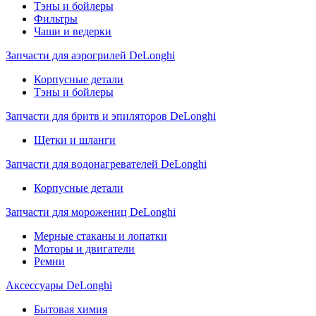
Тэны и бойлеры
Фильтры
Чаши и ведерки
Запчасти для аэрогрилей DeLonghi
Корпусные детали
Тэны и бойлеры
Запчасти для бритв и эпиляторов DeLonghi
Щетки и шланги
Запчасти для водонагревателей DeLonghi
Корпусные детали
Запчасти для морожениц DeLonghi
Мерные стаканы и лопатки
Моторы и двигатели
Ремни
Аксессуары DeLonghi
Бытовая химия