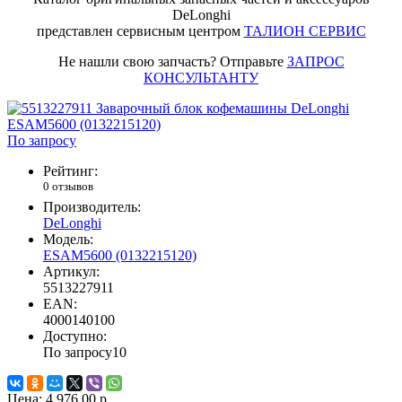
DeLonghi
представлен сервисным центром
ТАЛИОН СЕРВИС
Не нашли свою запчасть? Отправьте
ЗАПРОС
КОНСУЛЬТАНТУ
По запросу
Рейтинг:
0 отзывов
Производитель:
DeLonghi
Модель:
ESAM5600 (0132215120)
Артикул:
5513227911
EAN:
4000140100
Доступно:
По запросу
10
Цена:
4 976.00 р.