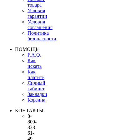
товара
Условия
гарантии
Условия
соглашения
Политика
безопасности
ПОМОЩЬ
F.A.Q.
Как
искать
Как
платить
Личный
кабинет
Закладки
Корзина
КОНТАКТЫ
8-
800-
333-
61-
49