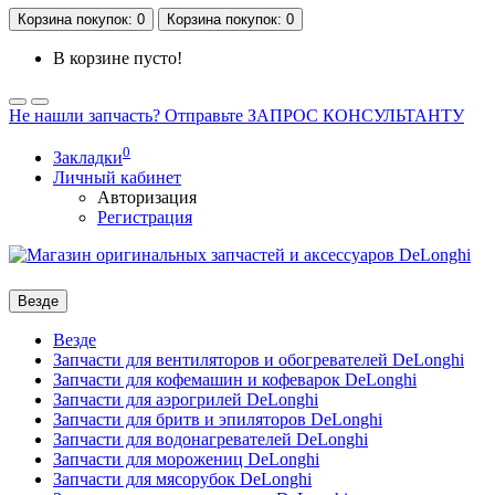
Корзина
покупок
: 0
Корзина
покупок
: 0
В корзине пусто!
Не нашли запчасть? Отправьте ЗАПРОС КОНСУЛЬТАНТУ
0
Закладки
Личный кабинет
Авторизация
Регистрация
Везде
Везде
Запчасти для вентиляторов и обогревателей DeLonghi
Запчасти для кофемашин и кофеварок DeLonghi
Запчасти для аэрогрилей DeLonghi
Запчасти для бритв и эпиляторов DeLonghi
Запчасти для водонагревателей DeLonghi
Запчасти для морожениц DeLonghi
Запчасти для мясорубок DeLonghi