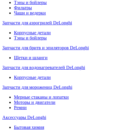
Тэны и бойлеры
Фильтры
Чаши и ведерки
Запчасти для аэрогрилей DeLonghi
Корпусные детали
Тэны и бойлеры
Запчасти для бритв и эпиляторов DeLonghi
Щетки и шланги
Запчасти для водонагревателей DeLonghi
Корпусные детали
Запчасти для морожениц DeLonghi
Мерные стаканы и лопатки
Моторы и двигатели
Ремни
Аксессуары DeLonghi
Бытовая химия