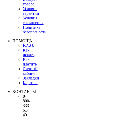
товара
Условия
гарантии
Условия
соглашения
Политика
безопасности
ПОМОЩЬ
F.A.Q.
Как
искать
Как
платить
Личный
кабинет
Закладки
Корзина
КОНТАКТЫ
8-
800-
333-
61-
49