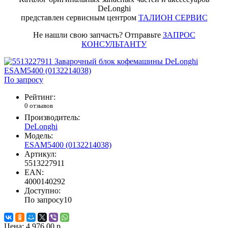
DeLonghi
представлен сервисным центром
ТАЛИОН СЕРВИС
Не нашли свою запчасть? Отправьте
ЗАПРОС
КОНСУЛЬТАНТУ
По запросу
Рейтинг:
0 отзывов
Производитель:
DeLonghi
Модель:
ESAM5400 (0132214038)
Артикул:
5513227911
EAN:
4000140292
Доступно:
По запросу
10
Цена:
4 976.00 р.