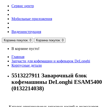
Сервис центр
Мобильные приложения
Видеоинструкция
Корзина
покупок
: 0
Корзина
покупок
: 0
В корзине пусто!
Главная
Запчасти для кофемашин и кофеварок DeLonghi
Корпусные детали
5513227911 Заварочный блок
кофемашины DeLonghi ESAM5400
(0132214038)
Каталог оригинальных запасных частей и аксессуаров