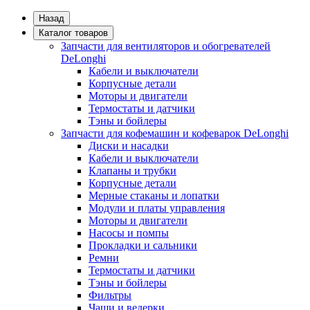
Назад
Каталог товаров
Запчасти для вентиляторов и обогревателей
DeLonghi
Кабели и выключатели
Корпусные детали
Моторы и двигатели
Термостаты и датчики
Тэны и бойлеры
Запчасти для кофемашин и кофеварок DeLonghi
Диски и насадки
Кабели и выключатели
Клапаны и трубки
Корпусные детали
Мерные стаканы и лопатки
Модули и платы управления
Моторы и двигатели
Насосы и помпы
Прокладки и сальники
Ремни
Термостаты и датчики
Тэны и бойлеры
Фильтры
Чаши и ведерки