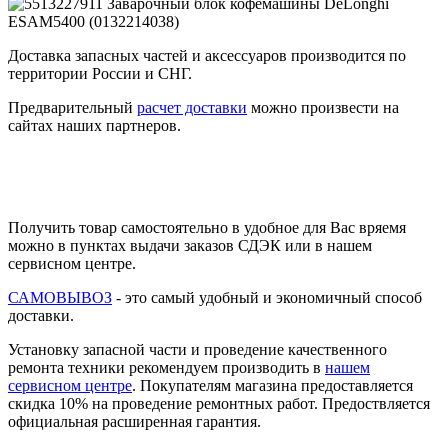
Доставка запасных частей и аксессуаров производится по
территории России и СНГ.
Предварительный
расчет доставки
можно произвести на
сайтах наших партнеров.
Получить товар самостоятельно в удобное для Вас вряемя
можно в пунктах выдачи заказов СДЭК или в нашем
сервисном центре.
САМОВЫВОЗ
- это самый удобный и экономичный способ
доставки.
Установку запасной части и проведение качественного
ремонта техники рекомендуем производить в
нашем
сервисном центре
. Покупателям магазина предоставляется
скидка 10% на проведение ремонтных работ. Предоствляется
официальная расширенная гарантия.