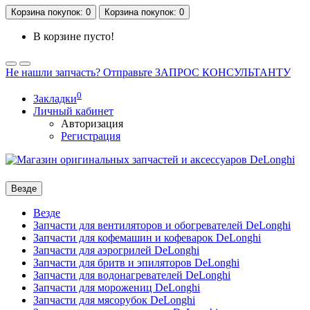
Корзина
покупок
: 0
Корзина
покупок
: 0
В корзине пусто!
Не нашли запчасть? Отправьте ЗАПРОС КОНСУЛЬТАНТУ
0
Закладки
Личный кабинет
Авторизация
Регистрация
Везде
Везде
Запчасти для вентиляторов и обогревателей DeLonghi
Запчасти для кофемашин и кофеварок DeLonghi
Запчасти для аэрогрилей DeLonghi
Запчасти для бритв и эпиляторов DeLonghi
Запчасти для водонагревателей DeLonghi
Запчасти для морожениц DeLonghi
Запчасти для мясорубок DeLonghi