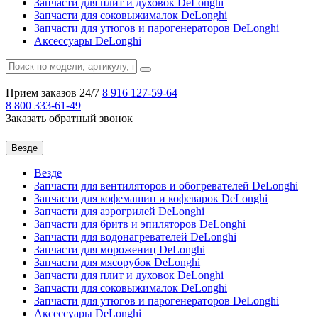
Запчасти для плит и духовок DeLonghi
Запчасти для соковыжималок DeLonghi
Запчасти для утюгов и парогенераторов DeLonghi
Аксессуары DeLonghi
Прием заказов 24/7
8 916
127-59-64
8 800
333-61-49
Заказать обратный звонок
Везде
Везде
Запчасти для вентиляторов и обогревателей DeLonghi
Запчасти для кофемашин и кофеварок DeLonghi
Запчасти для аэрогрилей DeLonghi
Запчасти для бритв и эпиляторов DeLonghi
Запчасти для водонагревателей DeLonghi
Запчасти для морожениц DeLonghi
Запчасти для мясорубок DeLonghi
Запчасти для плит и духовок DeLonghi
Запчасти для соковыжималок DeLonghi
Запчасти для утюгов и парогенераторов DeLonghi
Аксессуары DeLonghi