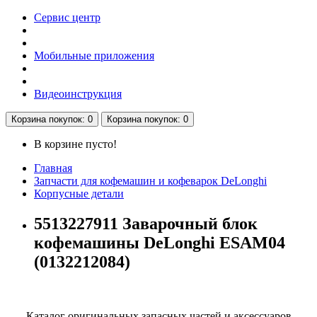
Сервис центр
Мобильные приложения
Видеоинструкция
Корзина
покупок
: 0
Корзина
покупок
: 0
В корзине пусто!
Главная
Запчасти для кофемашин и кофеварок DeLonghi
Корпусные детали
5513227911 Заварочный блок
кофемашины DeLonghi ESAM04
(0132212084)
Каталог оригинальных запасных частей и аксессуаров