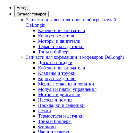
Назад
Каталог товаров
Запчасти для вентиляторов и обогревателей
DeLonghi
Кабели и выключатели
Корпусные детали
Моторы и двигатели
Термостаты и датчики
Тэны и бойлеры
Запчасти для кофемашин и кофеварок DeLonghi
Диски и насадки
Кабели и выключатели
Клапаны и трубки
Корпусные детали
Мерные стаканы и лопатки
Модули и платы управления
Моторы и двигатели
Насосы и помпы
Прокладки и сальники
Ремни
Термостаты и датчики
Тэны и бойлеры
Фильтры
Чаши и ведерки