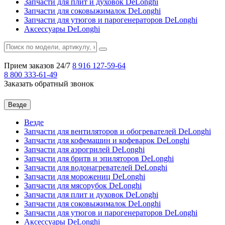
Запчасти для плит и духовок DeLonghi
Запчасти для соковыжималок DeLonghi
Запчасти для утюгов и парогенераторов DeLonghi
Аксессуары DeLonghi
Прием заказов 24/7
8 916
127-59-64
8 800
333-61-49
Заказать обратный звонок
Везде
Везде
Запчасти для вентиляторов и обогревателей DeLonghi
Запчасти для кофемашин и кофеварок DeLonghi
Запчасти для аэрогрилей DeLonghi
Запчасти для бритв и эпиляторов DeLonghi
Запчасти для водонагревателей DeLonghi
Запчасти для морожениц DeLonghi
Запчасти для мясорубок DeLonghi
Запчасти для плит и духовок DeLonghi
Запчасти для соковыжималок DeLonghi
Запчасти для утюгов и парогенераторов DeLonghi
Аксессуары DeLonghi