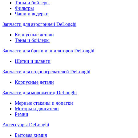
Тэны и бойлеры
Фильтры
Чаши и ведерки
Запчасти для аэрогрилей DeLonghi
Корпусные детали
Тэны и бойлеры
Запчасти для бритв и эпиляторов DeLonghi
Щетки и шланги
Запчасти для водонагревателей DeLonghi
Корпусные детали
Запчасти для морожениц DeLonghi
Мерные стаканы и лопатки
Моторы и двигатели
Ремни
Аксессуары DeLonghi
Бытовая химия