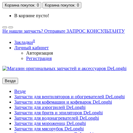
Корзина
покупок
: 0
Корзина
покупок
: 0
В корзине пусто!
Не нашли запчасть? Отправьте ЗАПРОС КОНСУЛЬТАНТУ
0
Закладки
Личный кабинет
Авторизация
Регистрация
Везде
Везде
Запчасти для вентиляторов и обогревателей DeLonghi
Запчасти для кофемашин и кофеварок DeLonghi
Запчасти для аэрогрилей DeLonghi
Запчасти для бритв и эпиляторов DeLonghi
Запчасти для водонагревателей DeLonghi
Запчасти для морожениц DeLonghi
Запчасти для мясорубок DeLonghi