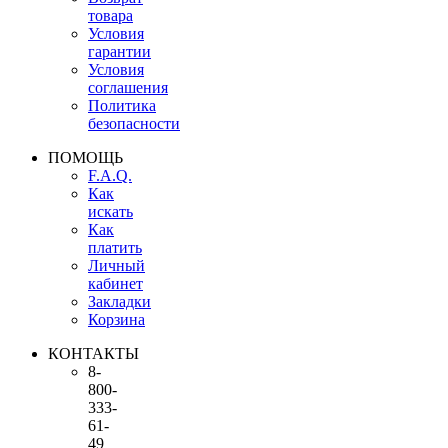
товара
Условия
гарантии
Условия
соглашения
Политика
безопасности
ПОМОЩЬ
F.A.Q.
Как
искать
Как
платить
Личный
кабинет
Закладки
Корзина
КОНТАКТЫ
8-
800-
333-
61-
49