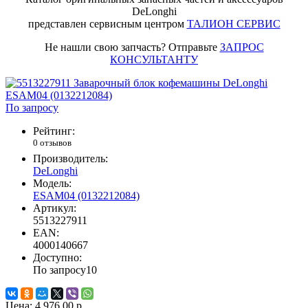
DeLonghi
представлен сервисным центром
ТАЛИОН СЕРВИС
Не нашли свою запчасть? Отправьте
ЗАПРОС
КОНСУЛЬТАНТУ
По запросу
Рейтинг:
0 отзывов
Производитель:
DeLonghi
Модель:
ESAM04 (0132212084)
Артикул:
5513227911
EAN:
4000140667
Доступно:
По запросу
10
Цена:
4 976.00 р.