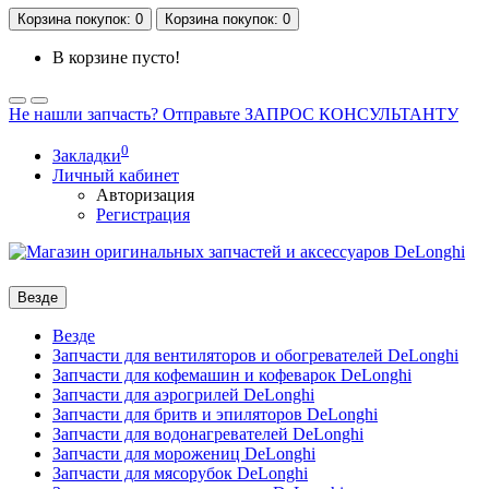
Корзина
покупок
: 0
Корзина
покупок
: 0
В корзине пусто!
Не нашли запчасть? Отправьте ЗАПРОС КОНСУЛЬТАНТУ
0
Закладки
Личный кабинет
Авторизация
Регистрация
Везде
Везде
Запчасти для вентиляторов и обогревателей DeLonghi
Запчасти для кофемашин и кофеварок DeLonghi
Запчасти для аэрогрилей DeLonghi
Запчасти для бритв и эпиляторов DeLonghi
Запчасти для водонагревателей DeLonghi
Запчасти для морожениц DeLonghi
Запчасти для мясорубок DeLonghi