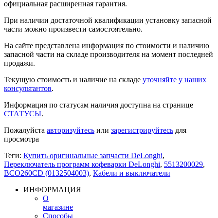
официальная расширенная гарантия.
При наличии достаточной квалификации установку запасной
части можно произвести самостоятельно.
На сайте представлена информация по стоимости и наличию
запасной части на складе производителя на момент последней
продажи.
Текущую стоимость и наличие на складе
уточняйте у наших
консультантов
.
Информация по статусам наличия доступна на странице
СТАТУСЫ
.
Пожалуйста
авторизуйтесь
или
зарегистрируйтесь
для
просмотра
Теги:
Купить оригинальные запчасти DeLonghi
,
Переключатель программ кофеварки DeLonghi
,
5513200029
,
BCO260CD (0132504003)
,
Кабели и выключатели
ИНФОРМАЦИЯ
О
магазине
Способы