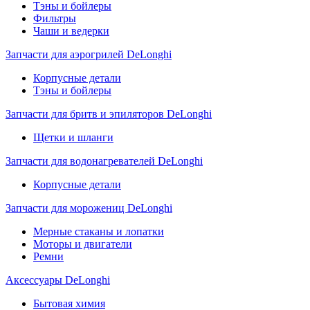
Тэны и бойлеры
Фильтры
Чаши и ведерки
Запчасти для аэрогрилей DeLonghi
Корпусные детали
Тэны и бойлеры
Запчасти для бритв и эпиляторов DeLonghi
Щетки и шланги
Запчасти для водонагревателей DeLonghi
Корпусные детали
Запчасти для морожениц DeLonghi
Мерные стаканы и лопатки
Моторы и двигатели
Ремни
Аксессуары DeLonghi
Бытовая химия