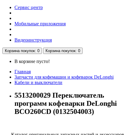
Сервис центр
Мобильные приложения
Видеоинструкция
Корзина
покупок
: 0
Корзина
покупок
: 0
В корзине пусто!
Главная
Запчасти для кофемашин и кофеварок DeLonghi
Кабели и выключатели
5513200029 Переключатель
программ кофеварки DeLonghi
BCO260CD (0132504003)
Каталог оригинальных запасных частей и аксессуаров