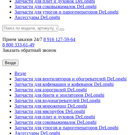
Запчасти для плит и духовок DeLonghi
Запчасти для соковыжималок DeLonghi
Запчасти для утюгов и парогенераторов DeLonghi
Аксессуары DeLonghi
Прием заказов 24/7
8 916
127-59-64
8 800
333-61-49
Заказать обратный звонок
Везде
Везде
Запчасти для вентиляторов и обогревателей DeLonghi
Запчасти для кофемашин и кофеварок DeLonghi
Запчасти для аэрогрилей DeLonghi
Запчасти для бритв и эпиляторов DeLonghi
Запчасти для водонагревателей DeLonghi
Запчасти для морожениц DeLonghi
Запчасти для мясорубок DeLonghi
Запчасти для плит и духовок DeLonghi
Запчасти для соковыжималок DeLonghi
Запчасти для утюгов и парогенераторов DeLonghi
Аксессуары DeLonghi