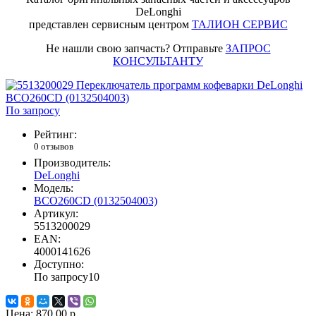
DeLonghi
представлен сервисным центром
ТАЛИОН СЕРВИС
Не нашли свою запчасть? Отправьте
ЗАПРОС
КОНСУЛЬТАНТУ
По запросу
Рейтинг:
0 отзывов
Производитель:
DeLonghi
Модель:
BCO260CD (0132504003)
Артикул:
5513200029
EAN:
4000141626
Доступно:
По запросу
10
Цена:
870.00 р.