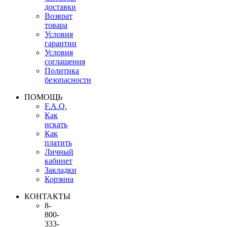
доставки
Возврат
товара
Условия
гарантии
Условия
соглашения
Политика
безопасности
ПОМОЩЬ
F.A.Q.
Как
искать
Как
платить
Личный
кабинет
Закладки
Корзина
КОНТАКТЫ
8-
800-
333-