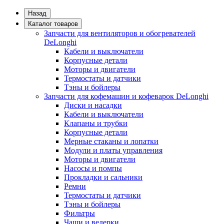
Назад
Каталог товаров
Запчасти для вентиляторов и обогревателей
DeLonghi
Кабели и выключатели
Корпусные детали
Моторы и двигатели
Термостаты и датчики
Тэны и бойлеры
Запчасти для кофемашин и кофеварок DeLonghi
Диски и насадки
Кабели и выключатели
Клапаны и трубки
Корпусные детали
Мерные стаканы и лопатки
Модули и платы управления
Моторы и двигатели
Насосы и помпы
Прокладки и сальники
Ремни
Термостаты и датчики
Тэны и бойлеры
Фильтры
Чаши и ведерки