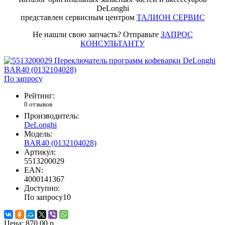
DeLonghi
представлен сервисным центром
ТАЛИОН СЕРВИС
Не нашли свою запчасть? Отправьте
ЗАПРОС
КОНСУЛЬТАНТУ
По запросу
Рейтинг:
0 отзывов
Производитель:
DeLonghi
Модель:
BAR40 (0132104028)
Артикул:
5513200029
EAN:
4000141367
Доступно:
По запросу
10
Цена:
870.00 р.