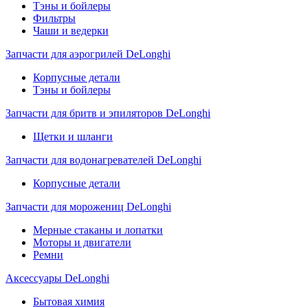
Тэны и бойлеры
Фильтры
Чаши и ведерки
Запчасти для аэрогрилей DeLonghi
Корпусные детали
Тэны и бойлеры
Запчасти для бритв и эпиляторов DeLonghi
Щетки и шланги
Запчасти для водонагревателей DeLonghi
Корпусные детали
Запчасти для морожениц DeLonghi
Мерные стаканы и лопатки
Моторы и двигатели
Ремни
Аксессуары DeLonghi
Бытовая химия