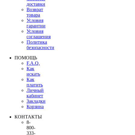
доставки
Возврат
товара
Условия
гарантии
Условия
соглашения
Политика
безопасности
ПОМОЩЬ
F.A.Q.
Как
искать
Как
платить
Личный
кабинет
Закладки
Корзина
КОНТАКТЫ
8-
800-
333-