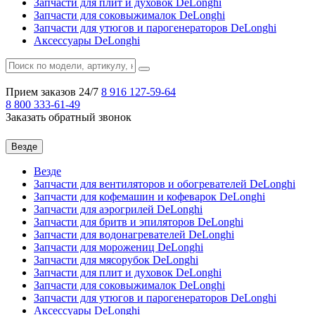
Запчасти для плит и духовок DeLonghi
Запчасти для соковыжималок DeLonghi
Запчасти для утюгов и парогенераторов DeLonghi
Аксессуары DeLonghi
Прием заказов 24/7
8 916
127-59-64
8 800
333-61-49
Заказать обратный звонок
Везде
Везде
Запчасти для вентиляторов и обогревателей DeLonghi
Запчасти для кофемашин и кофеварок DeLonghi
Запчасти для аэрогрилей DeLonghi
Запчасти для бритв и эпиляторов DeLonghi
Запчасти для водонагревателей DeLonghi
Запчасти для морожениц DeLonghi
Запчасти для мясорубок DeLonghi
Запчасти для плит и духовок DeLonghi
Запчасти для соковыжималок DeLonghi
Запчасти для утюгов и парогенераторов DeLonghi
Аксессуары DeLonghi