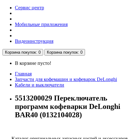
Сервис центр
Мобильные приложения
Видеоинструкция
Корзина
покупок
: 0
Корзина
покупок
: 0
В корзине пусто!
Главная
Запчасти для кофемашин и кофеварок DeLonghi
Кабели и выключатели
5513200029 Переключатель
программ кофеварки DeLonghi
BAR40 (0132104028)
Каталог оригинальных запасных частей и аксессуаров