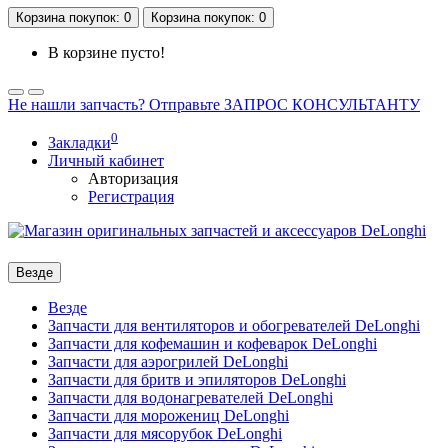
Корзина
покупок
: 0
Корзина
покупок
: 0
В корзине пусто!
Не нашли запчасть? Отправьте ЗАПРОС КОНСУЛЬТАНТУ
0
Закладки
Личный кабинет
Авторизация
Регистрация
Везде
Везде
Запчасти для вентиляторов и обогревателей DeLonghi
Запчасти для кофемашин и кофеварок DeLonghi
Запчасти для аэрогрилей DeLonghi
Запчасти для бритв и эпиляторов DeLonghi
Запчасти для водонагревателей DeLonghi
Запчасти для морожениц DeLonghi
Запчасти для мясорубок DeLonghi