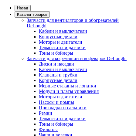
Назад
Каталог товаров
Запчасти для вентиляторов и обогревателей
DeLonghi
Кабели и выключатели
Корпусные детали
Моторы и двигатели
Термостаты и датчики
Тэны и бойлеры
Запчасти для кофемашин и кофеварок DeLonghi
Диски и насадки
Кабели и выключатели
Клапаны и трубки
Корпусные детали
Мерные стаканы и лопатки
Модули и платы управления
Моторы и двигатели
Насосы и помпы
Прокладки и сальники
Ремни
Термостаты и датчики
Тэны и бойлеры
Фильтры
Чаши и ведерки