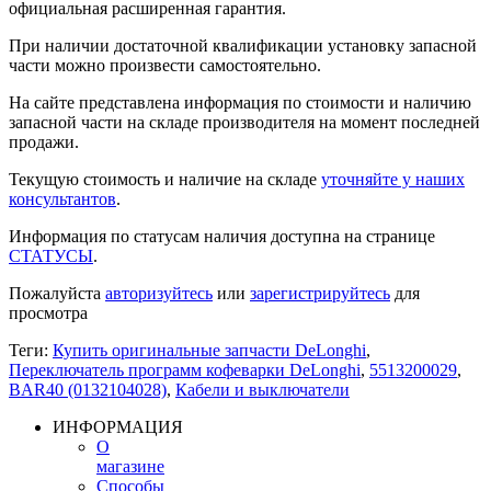
официальная расширенная гарантия.
При наличии достаточной квалификации установку запасной
части можно произвести самостоятельно.
На сайте представлена информация по стоимости и наличию
запасной части на складе производителя на момент последней
продажи.
Текущую стоимость и наличие на складе
уточняйте у наших
консультантов
.
Информация по статусам наличия доступна на странице
СТАТУСЫ
.
Пожалуйста
авторизуйтесь
или
зарегистрируйтесь
для
просмотра
Теги:
Купить оригинальные запчасти DeLonghi
,
Переключатель программ кофеварки DeLonghi
,
5513200029
,
BAR40 (0132104028)
,
Кабели и выключатели
ИНФОРМАЦИЯ
О
магазине
Способы