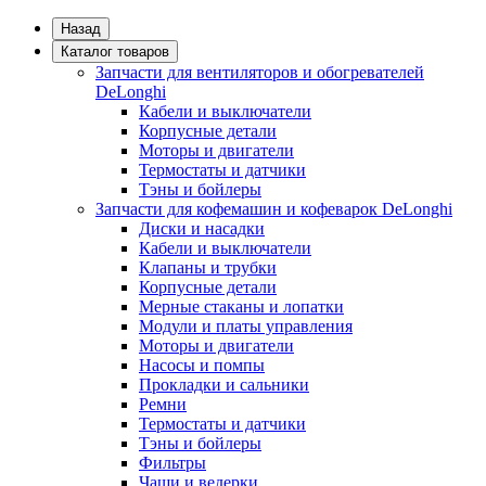
Назад
Каталог товаров
Запчасти для вентиляторов и обогревателей
DeLonghi
Кабели и выключатели
Корпусные детали
Моторы и двигатели
Термостаты и датчики
Тэны и бойлеры
Запчасти для кофемашин и кофеварок DeLonghi
Диски и насадки
Кабели и выключатели
Клапаны и трубки
Корпусные детали
Мерные стаканы и лопатки
Модули и платы управления
Моторы и двигатели
Насосы и помпы
Прокладки и сальники
Ремни
Термостаты и датчики
Тэны и бойлеры
Фильтры
Чаши и ведерки