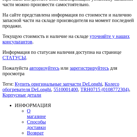
части можно произвести самостоятельно.
На сайте представлена информация по стоимости и наличию
запасной части на складе производителя на момент последней
продажи.
Текущую стоимость и наличие на складе
уточняйте у наших
консультантов
.
Информация по статусам наличия доступна на странице
СТАТУСЫ
.
Пожалуйста
авторизуйтесь
или
зарегистрируйтесь
для
просмотра
Теги:
Купить оригинальные запчасти DeLonghi
,
Колесо
обогревателя DeLonghi
,
5510001400
,
TRH0715 (0108772304)
,
Корпусные детали
ИНФОРМАЦИЯ
О
магазине
Способы
доставки
Возврат