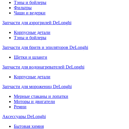
Тэны и бойлеры
Фильтры
Чаши и ведерки
Запчасти для аэрогрилей DeLonghi
Корпусные детали
Тэны и бойлеры
Запчасти для бритв и эпиляторов DeLonghi
Щетки и шланги
Запчасти для водонагревателей DeLonghi
Корпусные детали
Запчасти для морожениц DeLonghi
Мерные стаканы и лопатки
Моторы и двигатели
Ремни
Аксессуары DeLonghi
Бытовая химия