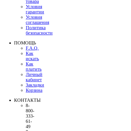
товара
Условия
гарантии
Условия
соглашения
Политика
безопасности
ПОМОЩЬ
F.A.Q.
Как
искать
Как
платить
Личный
кабинет
Закладки
Корзина
КОНТАКТЫ
8-
800-
333-
61-
49