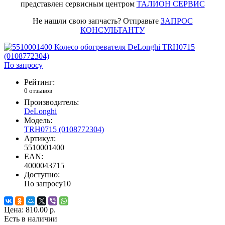
представлен сервисным центром
ТАЛИОН СЕРВИС
Не нашли свою запчасть? Отправьте
ЗАПРОС
КОНСУЛЬТАНТУ
По запросу
Рейтинг:
0 отзывов
Производитель:
DeLonghi
Модель:
TRH0715 (0108772304)
Артикул:
5510001400
EAN:
4000043715
Доступно:
По запросу
10
Цена:
810.00 р.
Есть в наличии