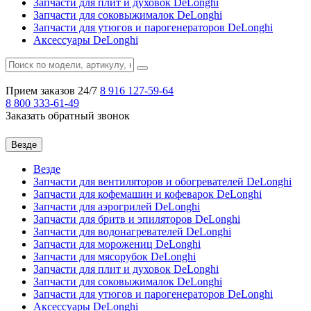
Запчасти для плит и духовок DeLonghi
Запчасти для соковыжималок DeLonghi
Запчасти для утюгов и парогенераторов DeLonghi
Аксессуары DeLonghi
Прием заказов 24/7
8 916
127-59-64
8 800
333-61-49
Заказать обратный звонок
Везде
Везде
Запчасти для вентиляторов и обогревателей DeLonghi
Запчасти для кофемашин и кофеварок DeLonghi
Запчасти для аэрогрилей DeLonghi
Запчасти для бритв и эпиляторов DeLonghi
Запчасти для водонагревателей DeLonghi
Запчасти для морожениц DeLonghi
Запчасти для мясорубок DeLonghi
Запчасти для плит и духовок DeLonghi
Запчасти для соковыжималок DeLonghi
Запчасти для утюгов и парогенераторов DeLonghi
Аксессуары DeLonghi