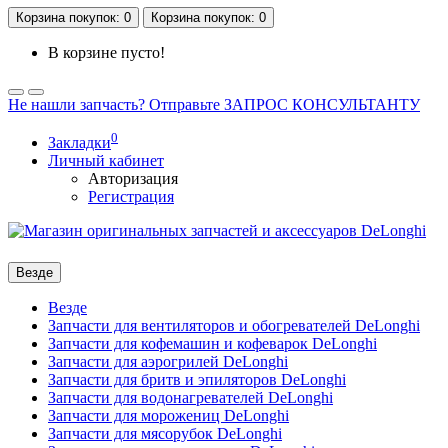
Корзина
покупок
: 0
Корзина
покупок
: 0
В корзине пусто!
Не нашли запчасть? Отправьте ЗАПРОС КОНСУЛЬТАНТУ
0
Закладки
Личный кабинет
Авторизация
Регистрация
Везде
Везде
Запчасти для вентиляторов и обогревателей DeLonghi
Запчасти для кофемашин и кофеварок DeLonghi
Запчасти для аэрогрилей DeLonghi
Запчасти для бритв и эпиляторов DeLonghi
Запчасти для водонагревателей DeLonghi
Запчасти для морожениц DeLonghi
Запчасти для мясорубок DeLonghi