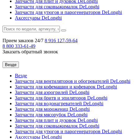
Запчасти для плит и духовок DeLonghi
Запчасти для соковыжималок DeLonghi
Запчасти для утюгов и парогенераторов DeLonghi
Аксессуары DeLonghi
Прием заказов 24/7
8 916
127-59-64
8 800
333-61-49
Заказать обратный звонок
Везде
Везде
Запчасти для вентиляторов и обогревателей DeLonghi
Запчасти для кофемашин и кофеварок DeLonghi
Запчасти для аэрогрилей DeLonghi
Запчасти для бритв и эпиляторов DeLonghi
Запчасти для водонагревателей DeLonghi
Запчасти для морожениц DeLonghi
Запчасти для мясорубок DeLonghi
Запчасти для плит и духовок DeLonghi
Запчасти для соковыжималок DeLonghi
Запчасти для утюгов и парогенераторов DeLonghi
Аксессуары DeLonghi