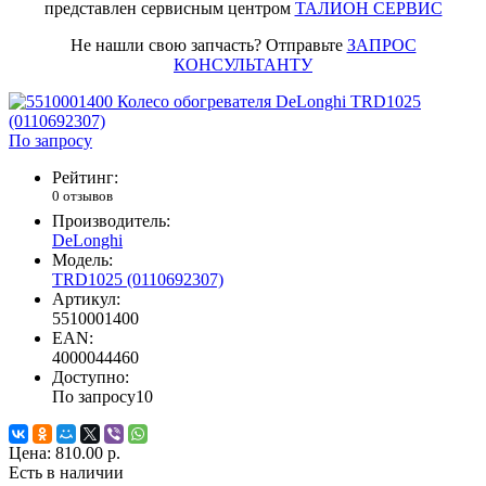
представлен сервисным центром
ТАЛИОН СЕРВИС
Не нашли свою запчасть? Отправьте
ЗАПРОС
КОНСУЛЬТАНТУ
По запросу
Рейтинг:
0 отзывов
Производитель:
DeLonghi
Модель:
TRD1025 (0110692307)
Артикул:
5510001400
EAN:
4000044460
Доступно:
По запросу
10
Цена:
810.00 р.
Есть в наличии