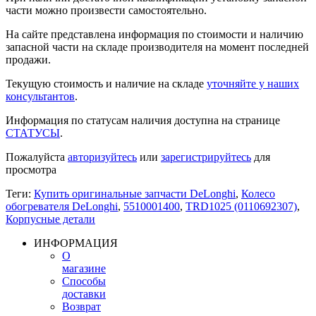
части можно произвести самостоятельно.
На сайте представлена информация по стоимости и наличию
запасной части на складе производителя на момент последней
продажи.
Текущую стоимость и наличие на складе
уточняйте у наших
консультантов
.
Информация по статусам наличия доступна на странице
СТАТУСЫ
.
Пожалуйста
авторизуйтесь
или
зарегистрируйтесь
для
просмотра
Теги:
Купить оригинальные запчасти DeLonghi
,
Колесо
обогревателя DeLonghi
,
5510001400
,
TRD1025 (0110692307)
,
Корпусные детали
ИНФОРМАЦИЯ
О
магазине
Способы
доставки
Возврат