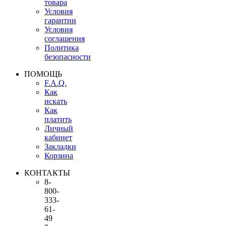
товара
Условия
гарантии
Условия
соглашения
Политика
безопасности
ПОМОЩЬ
F.A.Q.
Как
искать
Как
платить
Личный
кабинет
Закладки
Корзина
КОНТАКТЫ
8-
800-
333-
61-
49