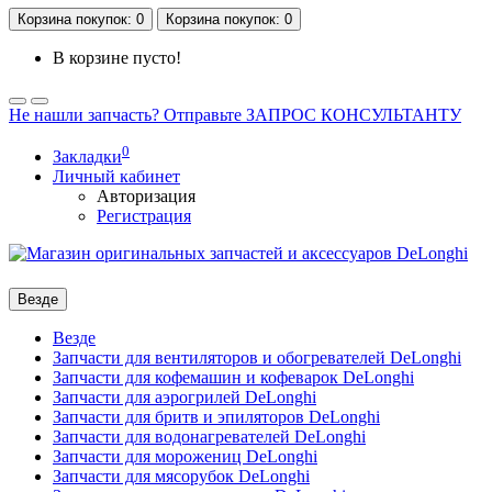
Корзина
покупок
: 0
Корзина
покупок
: 0
В корзине пусто!
Не нашли запчасть? Отправьте ЗАПРОС КОНСУЛЬТАНТУ
0
Закладки
Личный кабинет
Авторизация
Регистрация
Везде
Везде
Запчасти для вентиляторов и обогревателей DeLonghi
Запчасти для кофемашин и кофеварок DeLonghi
Запчасти для аэрогрилей DeLonghi
Запчасти для бритв и эпиляторов DeLonghi
Запчасти для водонагревателей DeLonghi
Запчасти для морожениц DeLonghi
Запчасти для мясорубок DeLonghi