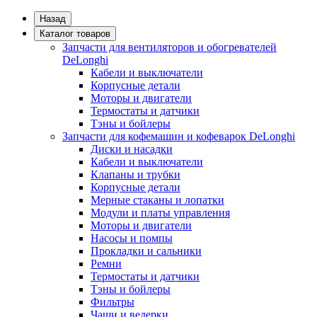
Назад
Каталог товаров
Запчасти для вентиляторов и обогревателей
DeLonghi
Кабели и выключатели
Корпусные детали
Моторы и двигатели
Термостаты и датчики
Тэны и бойлеры
Запчасти для кофемашин и кофеварок DeLonghi
Диски и насадки
Кабели и выключатели
Клапаны и трубки
Корпусные детали
Мерные стаканы и лопатки
Модули и платы управления
Моторы и двигатели
Насосы и помпы
Прокладки и сальники
Ремни
Термостаты и датчики
Тэны и бойлеры
Фильтры
Чаши и ведерки