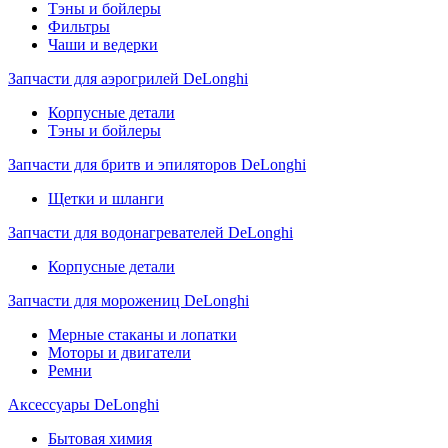
Тэны и бойлеры
Фильтры
Чаши и ведерки
Запчасти для аэрогрилей DeLonghi
Корпусные детали
Тэны и бойлеры
Запчасти для бритв и эпиляторов DeLonghi
Щетки и шланги
Запчасти для водонагревателей DeLonghi
Корпусные детали
Запчасти для морожениц DeLonghi
Мерные стаканы и лопатки
Моторы и двигатели
Ремни
Аксессуары DeLonghi
Бытовая химия