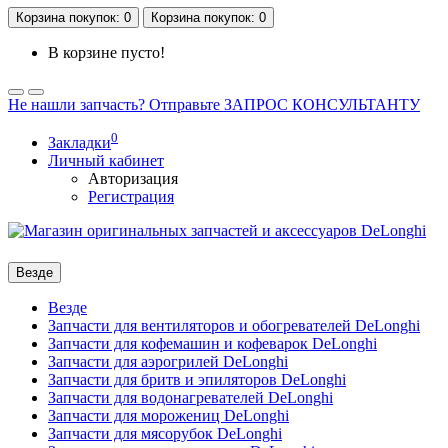
Корзина
покупок
: 0
Корзина
покупок
: 0
В корзине пусто!
Не нашли запчасть? Отправьте ЗАПРОС КОНСУЛЬТАНТУ
0
Закладки
Личный кабинет
Авторизация
Регистрация
Везде
Везде
Запчасти для вентиляторов и обогревателей DeLonghi
Запчасти для кофемашин и кофеварок DeLonghi
Запчасти для аэрогрилей DeLonghi
Запчасти для бритв и эпиляторов DeLonghi
Запчасти для водонагревателей DeLonghi
Запчасти для морожениц DeLonghi
Запчасти для мясорубок DeLonghi