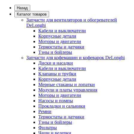
Назад
Каталог товаров
Запчасти для вентиляторов и обогревателей
DeLonghi
Кабели и выключатели
Корпусные детали
Моторы и двигатели
Термостаты и датчики
Тэны и бойлеры
Запчасти для кофемашин и кофеварок DeLonghi
Диски и насадки
Кабели и выключатели
Клапаны и трубки
Корпусные детали
Мерные стаканы и лопатки
Модули и платы управления
Моторы и двигатели
Насосы и помпы
Прокладки и сальники
Ремни
Термостаты и датчики
Тэны и бойлеры
Фильтры
Чаши и ведерки