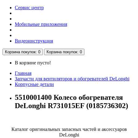
Сервис центр
Мобильные приложения
Видеоинструкция
Корзина
покупок
: 0
Корзина
покупок
: 0
В корзине пусто!
Главная
Запчасти для вентиляторов и обогревателей DeLonghi
Корпусные детали
5510001400 Колесо обогревателя
DeLonghi R731015EF (0185736302)
Каталог оригинальных запасных частей и аксессуаров
DeLonghi