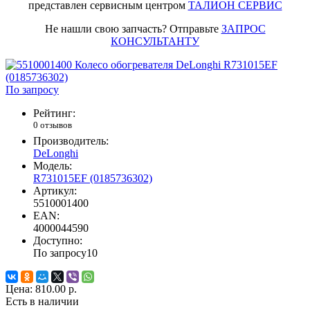
представлен сервисным центром
ТАЛИОН СЕРВИС
Не нашли свою запчасть? Отправьте
ЗАПРОС
КОНСУЛЬТАНТУ
По запросу
Рейтинг:
0 отзывов
Производитель:
DeLonghi
Модель:
R731015EF (0185736302)
Артикул:
5510001400
EAN:
4000044590
Доступно:
По запросу
10
Цена:
810.00 р.
Есть в наличии