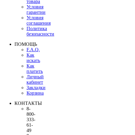
товара
Условия
гарантии
Условия
соглашения
Политика
безопасности
ПОМОЩЬ
F.A.Q.
Как
искать
Как
платить
Личный
кабинет
Закладки
Корзина
КОНТАКТЫ
8-
800-
333-
61-
49