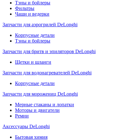
Тэны и бойлеры
Фильтры
Чаши и ведерки
Запчасти для аэрогрилей DeLonghi
Корпусные детали
Тэны и бойлеры
Запчасти для бритв и эпиляторов DeLonghi
Щетки и шланги
Запчасти для водонагревателей DeLonghi
Корпусные детали
Запчасти для морожениц DeLonghi
Мерные стаканы и лопатки
Моторы и двигатели
Ремни
Аксессуары DeLonghi
Бытовая химия