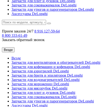
Запчасти для плит и духовок DeLonghi
Запчасти для соковыжималок DeLonghi
Запчасти для утюгов и парогенераторов DeLonghi
Аксессуары DeLonghi
Прием заказов 24/7
8 916
127-59-64
8 800
333-61-49
Заказать обратный звонок
Везде
Везде
Запчасти для вентиляторов и обогревателей DeLonghi
Запчасти для кофемашин и кофеварок DeLonghi
Запчасти для аэрогрилей DeLonghi
Запчасти для бритв и эпиляторов DeLonghi
Запчасти для водонагревателей DeLonghi
Запчасти для морожениц DeLonghi
Запчасти для мясорубок DeLonghi
Запчасти для плит и духовок DeLonghi
Запчасти для соковыжималок DeLonghi
Запчасти для утюгов и парогенераторов DeLonghi
Аксессуары DeLonghi