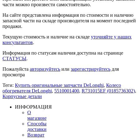
части можно произвести самостоятельно.
На сайте представлена информация по стоимости и наличию
запасной части на складе производителя на момент последней
продажи.
Текущую стоимость и наличие на складе
уточняйте у наших
консультантов
.
Информация по статусам наличия доступна на странице
СТАТУСЫ
.
Пожалуйста
авторизуйтесь
или
зарегистрируйтесь
для
просмотра
Теги:
Купить оригинальные запчасти DeLonghi
,
Колесо
обогревателя DeLonghi
,
5510001400
,
R731015EF (0185736302)
,
Корпусные детали
ИНФОРМАЦИЯ
О
магазине
Способы
доставки
Возврат