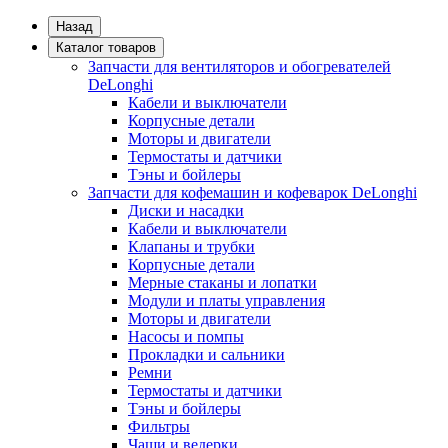
Назад
Каталог товаров
Запчасти для вентиляторов и обогревателей
DeLonghi
Кабели и выключатели
Корпусные детали
Моторы и двигатели
Термостаты и датчики
Тэны и бойлеры
Запчасти для кофемашин и кофеварок DeLonghi
Диски и насадки
Кабели и выключатели
Клапаны и трубки
Корпусные детали
Мерные стаканы и лопатки
Модули и платы управления
Моторы и двигатели
Насосы и помпы
Прокладки и сальники
Ремни
Термостаты и датчики
Тэны и бойлеры
Фильтры
Чаши и ведерки