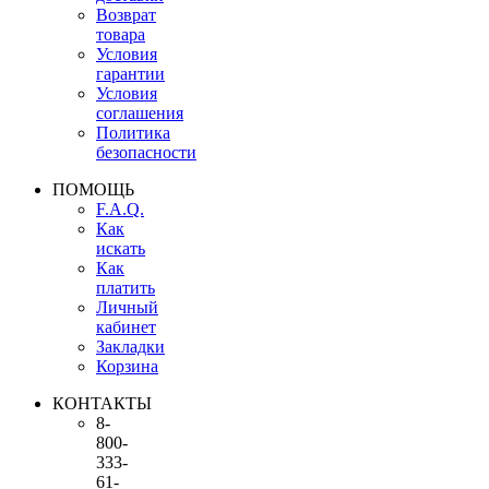
Возврат
товара
Условия
гарантии
Условия
соглашения
Политика
безопасности
ПОМОЩЬ
F.A.Q.
Как
искать
Как
платить
Личный
кабинет
Закладки
Корзина
КОНТАКТЫ
8-
800-
333-
61-