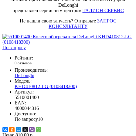
DeLonghi
представлен сервисным центром
ТАЛИОН СЕРВИС
Не нашли свою запчасть? Отправьте
ЗАПРОС
КОНСУЛЬТАНТУ
По запросу
Рейтинг:
0 отзывов
Производитель:
DeLonghi
Модель:
KHD410812-LG (0108418300)
Артикул:
5510001400
EAN:
4000044316
Доступно:
По запросу
10
Цена:
810.00 р.