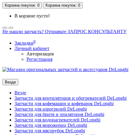
Корзина
покупок
: 0
Корзина
покупок
: 0
В корзине пусто!
Не нашли запчасть? Отправьте ЗАПРОС КОНСУЛЬТАНТУ
0
Закладки
Личный кабинет
Авторизация
Регистрация
Везде
Везде
Запчасти для вентиляторов и обогревателей DeLonghi
Запчасти для кофемашин и кофеварок DeLonghi
Запчасти для аэрогрилей DeLonghi
Запчасти для бритв и эпиляторов DeLonghi
Запчасти для водонагревателей DeLonghi
Запчасти для морожениц DeLonghi
Запчасти для мясорубок DeLonghi