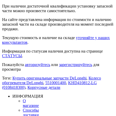
При наличии достаточной квалификации установку запасной
части можно произвести самостоятельно.
На сайте представлена информация по стоимости и наличию
запасной части на складе производителя на момент последней
продажи.
Текущую стоимость и наличие на складе
уточняйте у наших
консультантов
.
Информация по статусам наличия доступна на странице
СТАТУСЫ
.
Пожалуйста
авторизуйтесь
или
зарегистрируйтесь
для
просмотра
Теги:
Купить оригинальные запчасти DeLonghi
,
Колесо
обогревателя DeLonghi
,
5510001400
,
KHD410812-LG
(0108418300)
,
Корпусные детали
ИНФОРМАЦИЯ
О
магазине
Способы
доставки