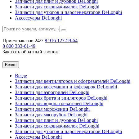
Запчасти для плит и духовок DeLonghi
Запчасти для соковыжималок DeLonghi
Запчасти для утюгов и парогенераторов DeLonghi
Аксессуары DeLonghi
Прием заказов 24/7
8 916
127-59-64
8 800
333-61-49
Заказать обратный звонок
Везде
Везде
Запчасти для вентиляторов и обогревателей DeLonghi
Запчасти для кофемашин и кофеварок DeLonghi
Запчасти для аэрогрилей DeLonghi
Запчасти для бритв и эпиляторов DeLonghi
Запчасти для водонагревателей DeLonghi
Запчасти для морожениц DeLonghi
Запчасти для мясорубок DeLonghi
Запчасти для плит и духовок DeLonghi
Запчасти для соковыжималок DeLonghi
Запчасти для утюгов и парогенераторов DeLonghi
Аксессуары DeLonghi