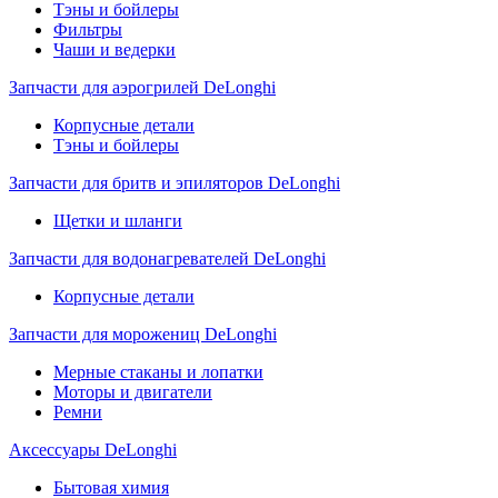
Тэны и бойлеры
Фильтры
Чаши и ведерки
Запчасти для аэрогрилей DeLonghi
Корпусные детали
Тэны и бойлеры
Запчасти для бритв и эпиляторов DeLonghi
Щетки и шланги
Запчасти для водонагревателей DeLonghi
Корпусные детали
Запчасти для морожениц DeLonghi
Мерные стаканы и лопатки
Моторы и двигатели
Ремни
Аксессуары DeLonghi
Бытовая химия