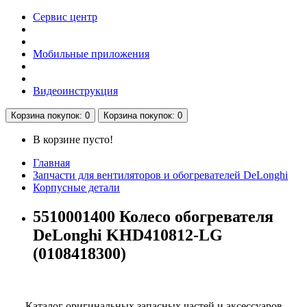
Сервис центр
Мобильные приложения
Видеоинструкция
Корзина
покупок
: 0
Корзина
покупок
: 0
В корзине пусто!
Главная
Запчасти для вентиляторов и обогревателей DeLonghi
Корпусные детали
5510001400 Колесо обогревателя
DeLonghi KHD410812-LG
(0108418300)
Каталог оригинальных запасных частей и аксессуаров