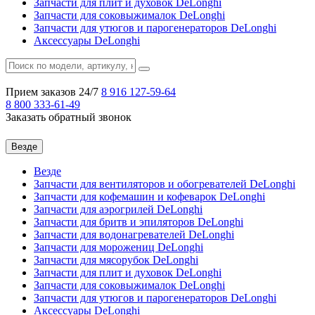
Запчасти для плит и духовок DeLonghi
Запчасти для соковыжималок DeLonghi
Запчасти для утюгов и парогенераторов DeLonghi
Аксессуары DeLonghi
Прием заказов 24/7
8 916
127-59-64
8 800
333-61-49
Заказать обратный звонок
Везде
Везде
Запчасти для вентиляторов и обогревателей DeLonghi
Запчасти для кофемашин и кофеварок DeLonghi
Запчасти для аэрогрилей DeLonghi
Запчасти для бритв и эпиляторов DeLonghi
Запчасти для водонагревателей DeLonghi
Запчасти для морожениц DeLonghi
Запчасти для мясорубок DeLonghi
Запчасти для плит и духовок DeLonghi
Запчасти для соковыжималок DeLonghi
Запчасти для утюгов и парогенераторов DeLonghi
Аксессуары DeLonghi