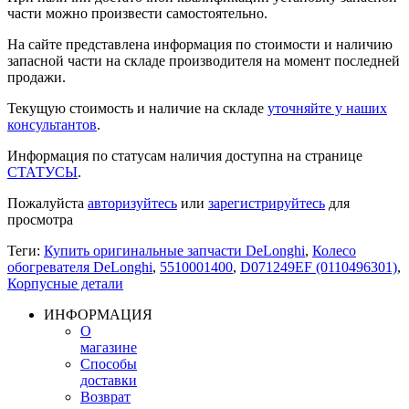
части можно произвести самостоятельно.
На сайте представлена информация по стоимости и наличию
запасной части на складе производителя на момент последней
продажи.
Текущую стоимость и наличие на складе
уточняйте у наших
консультантов
.
Информация по статусам наличия доступна на странице
СТАТУСЫ
.
Пожалуйста
авторизуйтесь
или
зарегистрируйтесь
для
просмотра
Теги:
Купить оригинальные запчасти DeLonghi
,
Колесо
обогревателя DeLonghi
,
5510001400
,
D071249EF (0110496301)
,
Корпусные детали
ИНФОРМАЦИЯ
О
магазине
Способы
доставки
Возврат