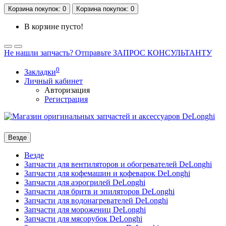
Корзина
покупок
: 0
Корзина
покупок
: 0
В корзине пусто!
Не нашли запчасть? Отправьте ЗАПРОС КОНСУЛЬТАНТУ
0
Закладки
Личный кабинет
Авторизация
Регистрация
Везде
Везде
Запчасти для вентиляторов и обогревателей DeLonghi
Запчасти для кофемашин и кофеварок DeLonghi
Запчасти для аэрогрилей DeLonghi
Запчасти для бритв и эпиляторов DeLonghi
Запчасти для водонагревателей DeLonghi
Запчасти для морожениц DeLonghi
Запчасти для мясорубок DeLonghi