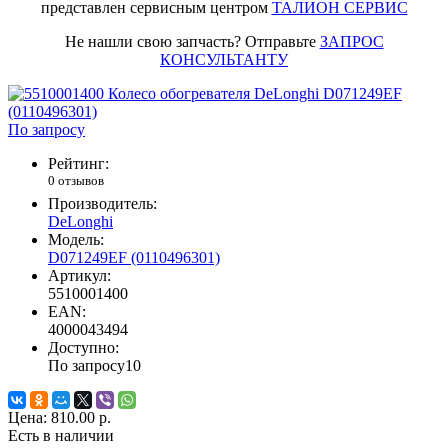
представлен сервисным центром
ТАЛИОН СЕРВИС
Не нашли свою запчасть? Отправьте
ЗАПРОС
КОНСУЛЬТАНТУ
По запросу
Рейтинг:
0 отзывов
Производитель:
DeLonghi
Модель:
D071249EF (0110496301)
Артикул:
5510001400
EAN:
4000043494
Доступно:
По запросу
10
Цена:
810.00 р.
Есть в наличии