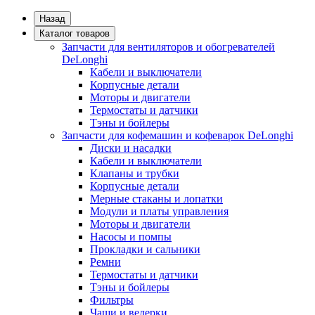
Назад
Каталог товаров
Запчасти для вентиляторов и обогревателей
DeLonghi
Кабели и выключатели
Корпусные детали
Моторы и двигатели
Термостаты и датчики
Тэны и бойлеры
Запчасти для кофемашин и кофеварок DeLonghi
Диски и насадки
Кабели и выключатели
Клапаны и трубки
Корпусные детали
Мерные стаканы и лопатки
Модули и платы управления
Моторы и двигатели
Насосы и помпы
Прокладки и сальники
Ремни
Термостаты и датчики
Тэны и бойлеры
Фильтры
Чаши и ведерки