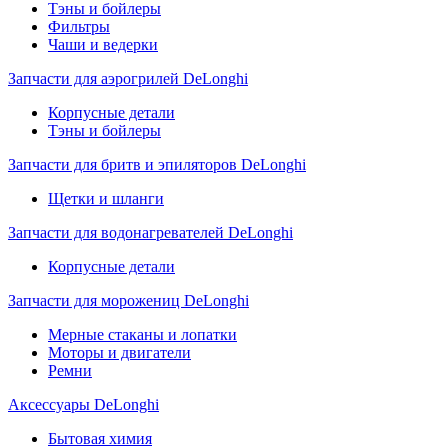
Тэны и бойлеры
Фильтры
Чаши и ведерки
Запчасти для аэрогрилей DeLonghi
Корпусные детали
Тэны и бойлеры
Запчасти для бритв и эпиляторов DeLonghi
Щетки и шланги
Запчасти для водонагревателей DeLonghi
Корпусные детали
Запчасти для морожениц DeLonghi
Мерные стаканы и лопатки
Моторы и двигатели
Ремни
Аксессуары DeLonghi
Бытовая химия