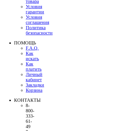
товара
Условия
гарантии
Условия
соглашения
Политика
безопасности
ПОМОЩЬ
F.A.Q.
Как
искать
Как
платить
Личный
кабинет
Закладки
Корзина
КОНТАКТЫ
8-
800-
333-
61-
49