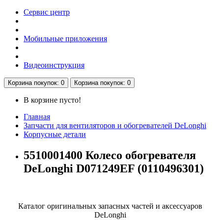
Сервис центр
Мобильные приложения
Видеоинструкция
Корзина
покупок
: 0
Корзина
покупок
: 0
В корзине пусто!
Главная
Запчасти для вентиляторов и обогревателей DeLonghi
Корпусные детали
5510001400 Колесо обогревателя
DeLonghi D071249EF (0110496301)
Каталог оригинальных запасных частей и аксессуаров
DeLonghi