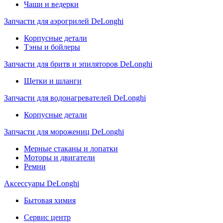
Чаши и ведерки
Запчасти для аэрогрилей DeLonghi
Корпусные детали
Тэны и бойлеры
Запчасти для бритв и эпиляторов DeLonghi
Щетки и шланги
Запчасти для водонагревателей DeLonghi
Корпусные детали
Запчасти для морожениц DeLonghi
Мерные стаканы и лопатки
Моторы и двигатели
Ремни
Аксессуары DeLonghi
Бытовая химия
Сервис центр