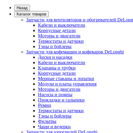
Назад
Каталог товаров
Запчасти для вентиляторов и обогревателей DeLong
Кабели и выключатели
Корпусные детали
Моторы и двигатели
Термостаты и датчики
Тэны и бойлеры
Запчасти для кофемашин и кофеварок DeLonghi
Диски и насадки
Кабели и выключатели
Клапаны и трубки
Корпусные детали
Мерные стаканы и лопатки
Модули и платы управления
Моторы и двигатели
Насосы и помпы
Прокладки и сальники
Ремни
Термостаты и датчики
Тэны и бойлеры
Фильтры
Чаши и ведерки
Запчасти для аэрогрилей DeLonghi