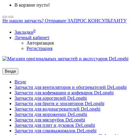
В корзине пусто!
Не нашли запчасть? Отправьте ЗАПРОС КОНСУЛЬТАНТУ
0
Закладки
Личный кабинет
Авторизация
Регистрация
Везде
Везде
Запчасти для вентиляторов и обогревателей DeLonghi
Запчасти для кофемашин и кофеварок DeLonghi
Запчасти для аэрогрилей DeLonghi
Запчасти для бритв и эпиляторов DeLonghi
Запчасти для водонагревателей DeLonghi
Запчасти для морожениц DeLonghi
Запчасти для мясорубок DeLonghi
Запчасти для плит и духовок DeLonghi
Запчасти для соковыжималок DeLonghi