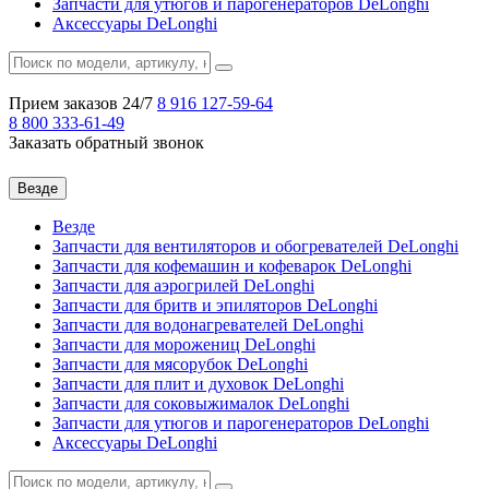
Запчасти для утюгов и парогенераторов DeLonghi
Аксессуары DeLonghi
Прием заказов 24/7
8 916
127-59-64
8 800
333-61-49
Заказать обратный звонок
Везде
Везде
Запчасти для вентиляторов и обогревателей DeLonghi
Запчасти для кофемашин и кофеварок DeLonghi
Запчасти для аэрогрилей DeLonghi
Запчасти для бритв и эпиляторов DeLonghi
Запчасти для водонагревателей DeLonghi
Запчасти для морожениц DeLonghi
Запчасти для мясорубок DeLonghi
Запчасти для плит и духовок DeLonghi
Запчасти для соковыжималок DeLonghi
Запчасти для утюгов и парогенераторов DeLonghi
Аксессуары DeLonghi