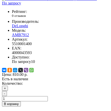
По запросу
Рейтинг:
0 отзывов
Производитель:
DeLonghi
Модель:
AMB7912
Артикул:
5510001400
EAN:
4000043593
Доступно:
По запросу
10
Цена:
810.00 р.
Есть в наличии
Количество:
+
-
В корзину