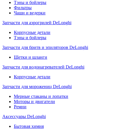
Тэны и бойлеры
Фильтры
Чаши и ведерки
Запчасти для аэрогрилей DeLonghi
Корпусные детали
Тэны и бойлеры
Запчасти для бритв и эпиляторов DeLonghi
Щетки и шланги
Запчасти для водонагревателей DeLonghi
Корпусные детали
Запчасти для морожениц DeLonghi
Мерные стаканы и лопатки
Моторы и двигатели
Ремни
Аксессуары DeLonghi
Бытовая химия