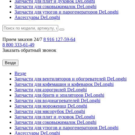
Запчасти для плит и духовок DeLonghi
Запчасти для соковыжималок DeLonghi
Запчасти для утюгов и парогенераторов DeLonghi
Аксессуары DeLonghi
Прием заказов 24/7
8 916
127-59-64
8 800
333-61-49
Заказать обратный звонок
Везде
Везде
Запчасти для вентиляторов и обогревателей DeLonghi
Запчасти для кофемашин и кофеварок DeLonghi
Запчасти для аэрогрилей DeLonghi
Запчасти для бритв и эпиляторов DeLonghi
Запчасти для водонагревателей DeLonghi
Запчасти для морожениц DeLonghi
Запчасти для мясорубок DeLonghi
Запчасти для плит и духовок DeLonghi
Запчасти для соковыжималок DeLonghi
Запчасти для утюгов и парогенераторов DeLonghi
Аксессуары DeLonghi