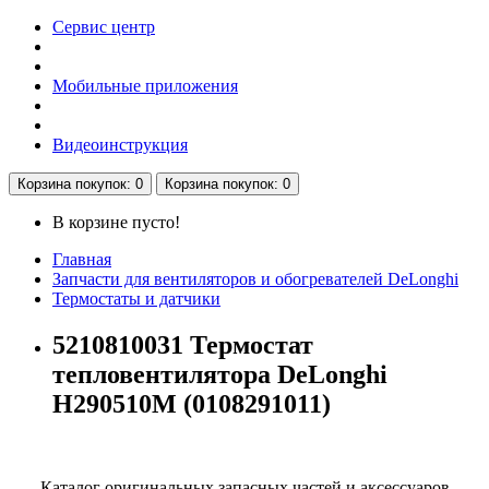
Сервис центр
Мобильные приложения
Видеоинструкция
Корзина
покупок
: 0
Корзина
покупок
: 0
В корзине пусто!
Главная
Запчасти для вентиляторов и обогревателей DeLonghi
Термостаты и датчики
5210810031 Термостат
тепловентилятора DeLonghi
H290510M (0108291011)
Каталог оригинальных запасных частей и аксессуаров