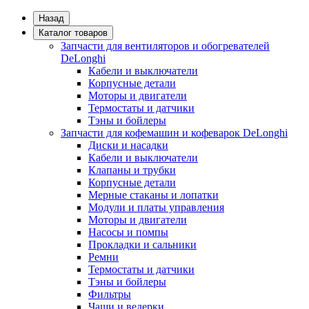
Назад
Каталог товаров
Запчасти для вентиляторов и обогревателей
DeLonghi
Кабели и выключатели
Корпусные детали
Моторы и двигатели
Термостаты и датчики
Тэны и бойлеры
Запчасти для кофемашин и кофеварок DeLonghi
Диски и насадки
Кабели и выключатели
Клапаны и трубки
Корпусные детали
Мерные стаканы и лопатки
Модули и платы управления
Моторы и двигатели
Насосы и помпы
Прокладки и сальники
Ремни
Термостаты и датчики
Тэны и бойлеры
Фильтры
Чаши и ведерки