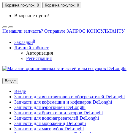
Корзина
покупок
: 0
Корзина
покупок
: 0
В корзине пусто!
Не нашли запчасть? Отправьте ЗАПРОС КОНСУЛЬТАНТУ
0
Закладки
Личный кабинет
Авторизация
Регистрация
Везде
Везде
Запчасти для вентиляторов и обогревателей DeLonghi
Запчасти для кофемашин и кофеварок DeLonghi
Запчасти для аэрогрилей DeLonghi
Запчасти для бритв и эпиляторов DeLonghi
Запчасти для водонагревателей DeLonghi
Запчасти для морожениц DeLonghi
Запчасти для мясорубок DeLonghi