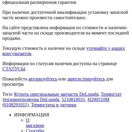
официальная расширенная гарантия.
При наличии достаточной квалификации установку запасной
части можно произвести самостоятельно.
На сайте представлена информация по стоимости и наличию
запасной части на складе производителя на момент последней
продажи.
Текущую стоимость и наличие на складе
уточняйте у наших
консультантов
.
Информация по статусам наличия доступна на странице
СТАТУСЫ
.
Пожалуйста
авторизуйтесь
или
зарегистрируйтесь
для
просмотра
Теги:
Купить оригинальные запчасти DeLonghi
,
Термостат
тепловентилятора DeLonghi
,
5210810031
,
H290510M
(0108291011)
,
Термостаты и датчики
ИНФОРМАЦИЯ
О
магазине
Способы