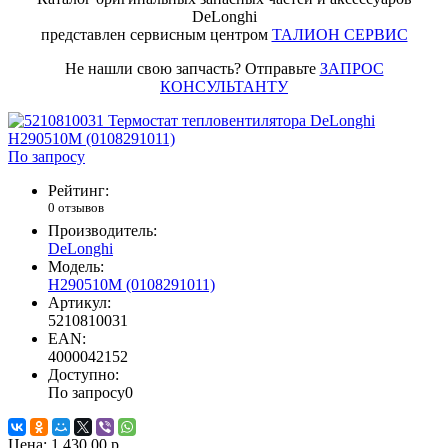
DeLonghi
представлен сервисным центром
ТАЛИОН СЕРВИС
Не нашли свою запчасть? Отправьте
ЗАПРОС
КОНСУЛЬТАНТУ
По запросу
Рейтинг:
0 отзывов
Производитель:
DeLonghi
Модель:
H290510M (0108291011)
Артикул:
5210810031
EAN:
4000042152
Доступно:
По запросу
0
Цена:
1 430.00 р.