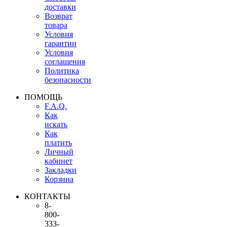
доставки
Возврат
товара
Условия
гарантии
Условия
соглашения
Политика
безопасности
ПОМОЩЬ
F.A.Q.
Как
искать
Как
платить
Личный
кабинет
Закладки
Корзина
КОНТАКТЫ
8-
800-
333-