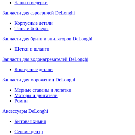
Чаши и ведерки
Запчасти для аэрогрилей DeLonghi
Корпусные детали
Тэны и бойлеры
Запчасти для бритв и эпиляторов DeLonghi
Щетки и шланги
Запчасти для водонагревателей DeLonghi
Корпусные детали
Запчасти для морожениц DeLonghi
Мерные стаканы и лопатки
Моторы и двигатели
Ремни
Аксессуары DeLonghi
Бытовая химия
Сервис центр