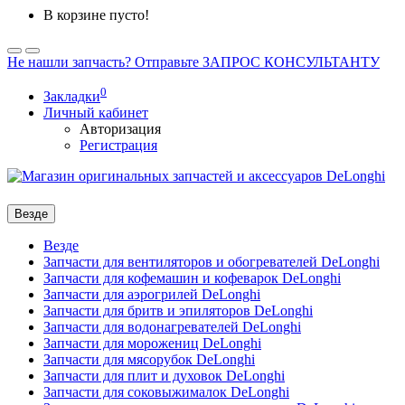
В корзине пусто!
Не нашли запчасть? Отправьте ЗАПРОС КОНСУЛЬТАНТУ
0
Закладки
Личный кабинет
Авторизация
Регистрация
Везде
Везде
Запчасти для вентиляторов и обогревателей DeLonghi
Запчасти для кофемашин и кофеварок DeLonghi
Запчасти для аэрогрилей DeLonghi
Запчасти для бритв и эпиляторов DeLonghi
Запчасти для водонагревателей DeLonghi
Запчасти для морожениц DeLonghi
Запчасти для мясорубок DeLonghi
Запчасти для плит и духовок DeLonghi
Запчасти для соковыжималок DeLonghi