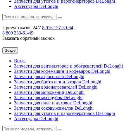
Запчасти для утюгов и парогенераторов DeLonghi
Аксессуары DeLonghi
Прием заказов 24/7
8 916
127-59-64
8 800
333-61-49
Заказать обратный звонок
Везде
Везде
Запчасти для вентиляторов и обогревателей DeLonghi
Запчасти для кофемашин и кофеварок DeLonghi
Запчасти для аэрогрилей DeLonghi
Запчасти для бритв и эпиляторов DeLonghi
Запчасти для водонагревателей DeLonghi
Запчасти для морожениц DeLonghi
Запчасти для мясорубок DeLonghi
Запчасти для плит и духовок DeLonghi
Запчасти для соковыжималок DeLonghi
Запчасти для утюгов и парогенераторов DeLonghi
Аксессуары DeLonghi