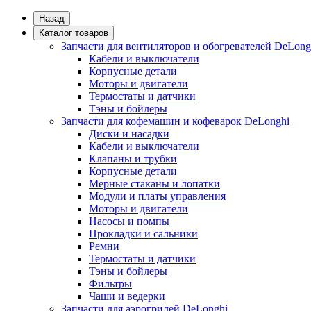
Назад
Каталог товаров
Запчасти для вентиляторов и обогревателей DeLong
Кабели и выключатели
Корпусные детали
Моторы и двигатели
Термостаты и датчики
Тэны и бойлеры
Запчасти для кофемашин и кофеварок DeLonghi
Диски и насадки
Кабели и выключатели
Клапаны и трубки
Корпусные детали
Мерные стаканы и лопатки
Модули и платы управления
Моторы и двигатели
Насосы и помпы
Прокладки и сальники
Ремни
Термостаты и датчики
Тэны и бойлеры
Фильтры
Чаши и ведерки
Запчасти для аэрогрилей DeLonghi