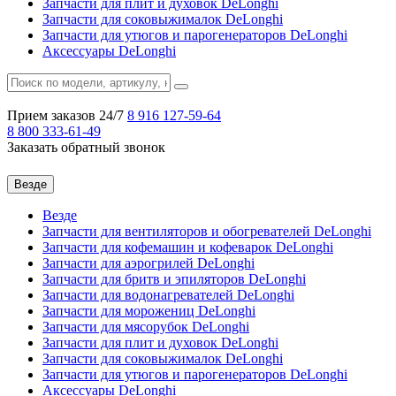
Запчасти для плит и духовок DeLonghi
Запчасти для соковыжималок DeLonghi
Запчасти для утюгов и парогенераторов DeLonghi
Аксессуары DeLonghi
Прием заказов 24/7
8 916
127-59-64
8 800
333-61-49
Заказать обратный звонок
Везде
Везде
Запчасти для вентиляторов и обогревателей DeLonghi
Запчасти для кофемашин и кофеварок DeLonghi
Запчасти для аэрогрилей DeLonghi
Запчасти для бритв и эпиляторов DeLonghi
Запчасти для водонагревателей DeLonghi
Запчасти для морожениц DeLonghi
Запчасти для мясорубок DeLonghi
Запчасти для плит и духовок DeLonghi
Запчасти для соковыжималок DeLonghi
Запчасти для утюгов и парогенераторов DeLonghi
Аксессуары DeLonghi