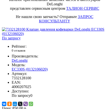
DeLonghi
представлен сервисным центром
ТАЛИОН СЕРВИС
Не нашли свою запчасть? Отправьте
ЗАПРОС
КОНСУЛЬТАНТУ
По запросу
Рейтинг:
0 отзывов
Производитель:
DeLonghi
Модель:
EC330S (0132106020)
Артикул:
7332128100
EAN:
4000207025
Доступно:
По запросу
0
Цена:
850.00 р.