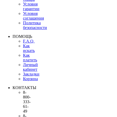
Условия
гарантии
Условия
соглашения
Политика
безопасности
ПОМОЩЬ
F.A.Q.
Как
искать
Как
платить
Личный
кабинет
Закладки
Корзина
КОНТАКТЫ
8-
800-
333-
61-
49
8-