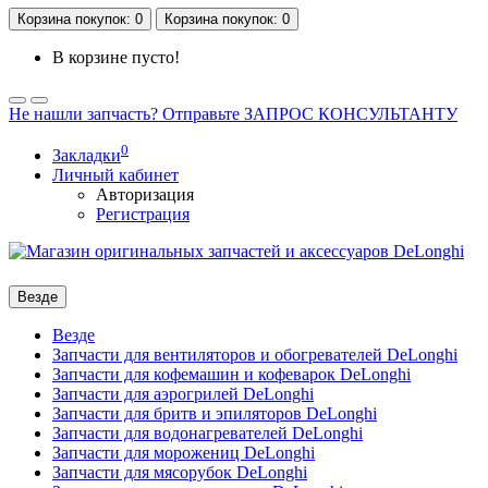
Корзина
покупок
: 0
Корзина
покупок
: 0
В корзине пусто!
Не нашли запчасть? Отправьте ЗАПРОС КОНСУЛЬТАНТУ
0
Закладки
Личный кабинет
Авторизация
Регистрация
Везде
Везде
Запчасти для вентиляторов и обогревателей DeLonghi
Запчасти для кофемашин и кофеварок DeLonghi
Запчасти для аэрогрилей DeLonghi
Запчасти для бритв и эпиляторов DeLonghi
Запчасти для водонагревателей DeLonghi
Запчасти для морожениц DeLonghi
Запчасти для мясорубок DeLonghi