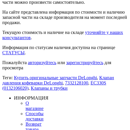
части можно произвести самостоятельно.
На сайте представлена информация по стоимости и наличию
запасной части на складе производителя на момент последней
продажи.
Текущую стоимость и наличие на складе
уточняйте у наших
консультантов
.
Информация по статусам наличия доступна на странице
СТАТУСЫ
.
Пожалуйста
авторизуйтесь
или
зарегистрируйтесь
для
просмотра
Теги:
Купить оригинальные запчасти DeLonghi
,
Клапан
давления кофеварки DeLonghi
,
7332128100
,
EC330S
(0132106020)
,
Клапаны и трубки
ИНФОРМАЦИЯ
О
магазине
Способы
доставки
Возврат
товара