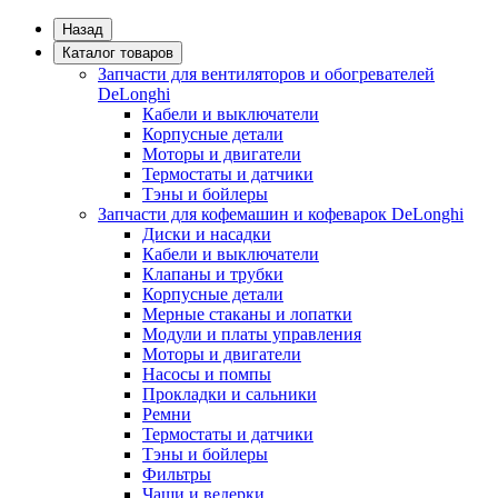
Назад
Каталог товаров
Запчасти для вентиляторов и обогревателей
DeLonghi
Кабели и выключатели
Корпусные детали
Моторы и двигатели
Термостаты и датчики
Тэны и бойлеры
Запчасти для кофемашин и кофеварок DeLonghi
Диски и насадки
Кабели и выключатели
Клапаны и трубки
Корпусные детали
Мерные стаканы и лопатки
Модули и платы управления
Моторы и двигатели
Насосы и помпы
Прокладки и сальники
Ремни
Термостаты и датчики
Тэны и бойлеры
Фильтры
Чаши и ведерки