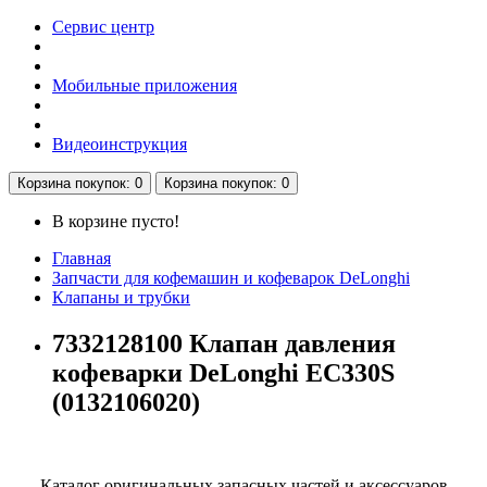
Сервис центр
Мобильные приложения
Видеоинструкция
Корзина
покупок
: 0
Корзина
покупок
: 0
В корзине пусто!
Главная
Запчасти для кофемашин и кофеварок DeLonghi
Клапаны и трубки
7332128100 Клапан давления
кофеварки DeLonghi EC330S
(0132106020)
Каталог оригинальных запасных частей и аксессуаров