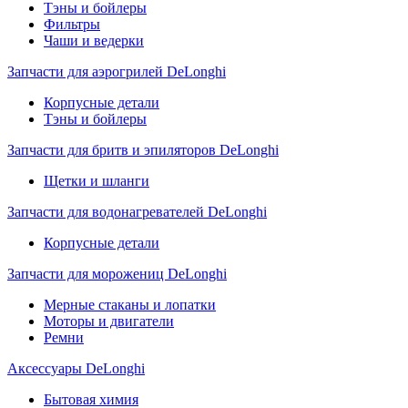
Тэны и бойлеры
Фильтры
Чаши и ведерки
Запчасти для аэрогрилей DeLonghi
Корпусные детали
Тэны и бойлеры
Запчасти для бритв и эпиляторов DeLonghi
Щетки и шланги
Запчасти для водонагревателей DeLonghi
Корпусные детали
Запчасти для морожениц DeLonghi
Мерные стаканы и лопатки
Моторы и двигатели
Ремни
Аксессуары DeLonghi
Бытовая химия