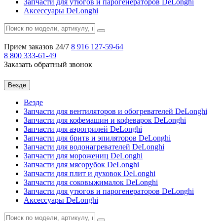
Запчасти для утюгов и парогенераторов DeLonghi
Аксессуары DeLonghi
Прием заказов 24/7
8 916
127-59-64
8 800
333-61-49
Заказать обратный звонок
Везде
Везде
Запчасти для вентиляторов и обогревателей DeLonghi
Запчасти для кофемашин и кофеварок DeLonghi
Запчасти для аэрогрилей DeLonghi
Запчасти для бритв и эпиляторов DeLonghi
Запчасти для водонагревателей DeLonghi
Запчасти для морожениц DeLonghi
Запчасти для мясорубок DeLonghi
Запчасти для плит и духовок DeLonghi
Запчасти для соковыжималок DeLonghi
Запчасти для утюгов и парогенераторов DeLonghi
Аксессуары DeLonghi