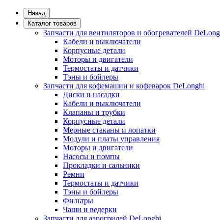
Назад
Каталог товаров
Запчасти для вентиляторов и обогревателей DeLong
Кабели и выключатели
Корпусные детали
Моторы и двигатели
Термостаты и датчики
Тэны и бойлеры
Запчасти для кофемашин и кофеварок DeLonghi
Диски и насадки
Кабели и выключатели
Клапаны и трубки
Корпусные детали
Мерные стаканы и лопатки
Модули и платы управления
Моторы и двигатели
Насосы и помпы
Прокладки и сальники
Ремни
Термостаты и датчики
Тэны и бойлеры
Фильтры
Чаши и ведерки
Запчасти для аэрогрилей DeLonghi