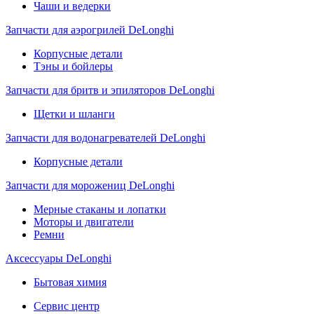
Чаши и ведерки
Запчасти для аэрогрилей DeLonghi
Корпусные детали
Тэны и бойлеры
Запчасти для бритв и эпиляторов DeLonghi
Щетки и шланги
Запчасти для водонагревателей DeLonghi
Корпусные детали
Запчасти для морожениц DeLonghi
Мерные стаканы и лопатки
Моторы и двигатели
Ремни
Аксессуары DeLonghi
Бытовая химия
Сервис центр