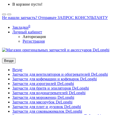
В корзине пусто!
Не нашли запчасть? Отправьте ЗАПРОС КОНСУЛЬТАНТУ
0
Закладки
Личный кабинет
Авторизация
Регистрация
Везде
Везде
Запчасти для вентиляторов и обогревателей DeLonghi
Запчасти для кофемашин и кофеварок DeLonghi
Запчасти для аэрогрилей DeLonghi
Запчасти для бритв и эпиляторов DeLonghi
Запчасти для водонагревателей DeLonghi
Запчасти для морожениц DeLonghi
Запчасти для мясорубок DeLonghi
Запчасти для плит и духовок DeLonghi
Запчасти для соковыжималок DeLonghi