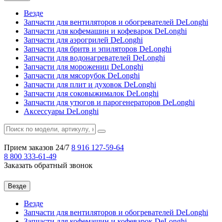
Везде
Запчасти для вентиляторов и обогревателей DeLonghi
Запчасти для кофемашин и кофеварок DeLonghi
Запчасти для аэрогрилей DeLonghi
Запчасти для бритв и эпиляторов DeLonghi
Запчасти для водонагревателей DeLonghi
Запчасти для морожениц DeLonghi
Запчасти для мясорубок DeLonghi
Запчасти для плит и духовок DeLonghi
Запчасти для соковыжималок DeLonghi
Запчасти для утюгов и парогенераторов DeLonghi
Аксессуары DeLonghi
Прием заказов 24/7
8 916
127-59-64
8 800
333-61-49
Заказать обратный звонок
Везде
Везде
Запчасти для вентиляторов и обогревателей DeLonghi
Запчасти для кофемашин и кофеварок DeLonghi