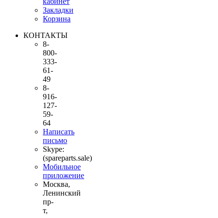
кабинет
Закладки
Корзина
КОНТАКТЫ
8-
800-
333-
61-
49
8-
916-
127-
59-
64
Написать
письмо
Skype:
(spareparts.sale)
Мобильное
приложение
Москва,
Ленинский
пр-
т,