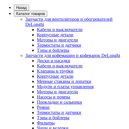
Назад
Каталог товаров
Запчасти для вентиляторов и обогревателей
DeLonghi
Кабели и выключатели
Корпусные детали
Моторы и двигатели
Термостаты и датчики
Тэны и бойлеры
Запчасти для кофемашин и кофеварок DeLonghi
Диски и насадки
Кабели и выключатели
Клапаны и трубки
Корпусные детали
Мерные стаканы и лопатки
Модули и платы управления
Моторы и двигатели
Насосы и помпы
Прокладки и сальники
Ремни
Термостаты и датчики
Тэны и бойлеры
Фильтры
Чаши и ведерки