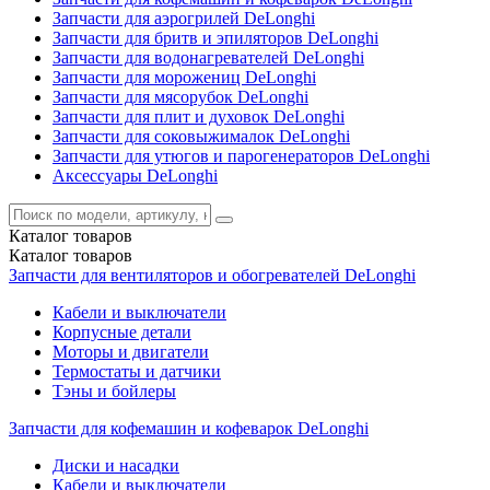
Запчасти для аэрогрилей DeLonghi
Запчасти для бритв и эпиляторов DeLonghi
Запчасти для водонагревателей DeLonghi
Запчасти для морожениц DeLonghi
Запчасти для мясорубок DeLonghi
Запчасти для плит и духовок DeLonghi
Запчасти для соковыжималок DeLonghi
Запчасти для утюгов и парогенераторов DeLonghi
Аксессуары DeLonghi
Каталог
товаров
Каталог
товаров
Запчасти для вентиляторов и обогревателей DeLonghi
Кабели и выключатели
Корпусные детали
Моторы и двигатели
Термостаты и датчики
Тэны и бойлеры
Запчасти для кофемашин и кофеварок DeLonghi
Диски и насадки
Кабели и выключатели