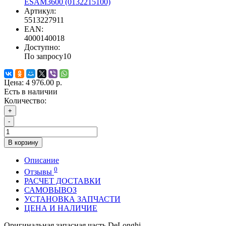
ESAM3600 (0132215100)
Артикул:
5513227911
EAN:
4000140018
Доступно:
По запросу
10
Цена:
4 976.00 р.
Есть в наличии
Количество:
+
-
В корзину
Описание
0
Отзывы
РАСЧЕТ ДОСТАВКИ
САМОВЫВОЗ
УСТАНОВКА ЗАПЧАСТИ
ЦЕНА И НАЛИЧИЕ
Оригинальная запасная часть DeLonghi