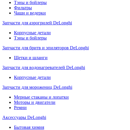
Тэны и бойлеры
Фильтры
Чаши и ведерки
Запчасти для аэрогрилей DeLonghi
Корпусные детали
Тэны и бойлеры
Запчасти для бритв и эпиляторов DeLonghi
Щетки и шланги
Запчасти для водонагревателей DeLonghi
Корпусные детали
Запчасти для морожениц DeLonghi
Мерные стаканы и лопатки
Моторы и двигатели
Ремни
Аксессуары DeLonghi
Бытовая химия