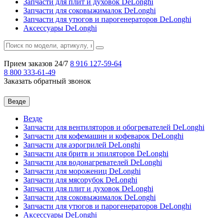
Запчасти для плит и духовок DeLonghi
Запчасти для соковыжималок DeLonghi
Запчасти для утюгов и парогенераторов DeLonghi
Аксессуары DeLonghi
Прием заказов 24/7
8 916
127-59-64
8 800
333-61-49
Заказать обратный звонок
Везде
Везде
Запчасти для вентиляторов и обогревателей DeLonghi
Запчасти для кофемашин и кофеварок DeLonghi
Запчасти для аэрогрилей DeLonghi
Запчасти для бритв и эпиляторов DeLonghi
Запчасти для водонагревателей DeLonghi
Запчасти для морожениц DeLonghi
Запчасти для мясорубок DeLonghi
Запчасти для плит и духовок DeLonghi
Запчасти для соковыжималок DeLonghi
Запчасти для утюгов и парогенераторов DeLonghi
Аксессуары DeLonghi