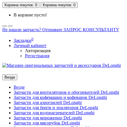
Корзина
покупок
: 0
Корзина
покупок
: 0
В корзине пусто!
Не нашли запчасть? Отправьте ЗАПРОС КОНСУЛЬТАНТУ
0
Закладки
Личный кабинет
Авторизация
Регистрация
Везде
Везде
Запчасти для вентиляторов и обогревателей DeLonghi
Запчасти для кофемашин и кофеварок DeLonghi
Запчасти для аэрогрилей DeLonghi
Запчасти для бритв и эпиляторов DeLonghi
Запчасти для водонагревателей DeLonghi
Запчасти для морожениц DeLonghi
Запчасти для мясорубок DeLonghi