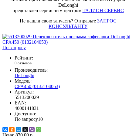
DeLonghi
представлен сервисным центром
ТАЛИОН СЕРВИС
Не нашли свою запчасть? Отправьте
ЗАПРОС
КОНСУЛЬТАНТУ
По запросу
Рейтинг:
0 отзывов
Производитель:
DeLonghi
Модель:
CPA450 (0132104053)
Артикул:
5513200029
EAN:
4000141831
Доступно:
По запросу
10
Цена:
870.00 р.