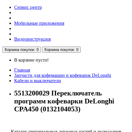
Сервис центр
Мобильные приложения
Видеоинструкция
Корзина
покупок
: 0
Корзина
покупок
: 0
В корзине пусто!
Главная
Запчасти для кофемашин и кофеварок DeLonghi
Кабели и выключатели
5513200029 Переключатель
программ кофеварки DeLonghi
CPA450 (0132104053)
Каталог оригинальных запасных частей и аксессуаров