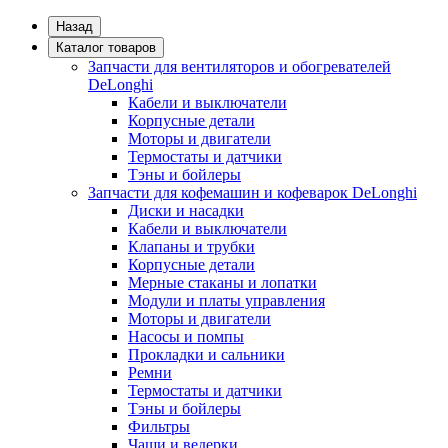
Назад
Каталог товаров
Запчасти для вентиляторов и обогревателей
DeLonghi
Кабели и выключатели
Корпусные детали
Моторы и двигатели
Термостаты и датчики
Тэны и бойлеры
Запчасти для кофемашин и кофеварок DeLonghi
Диски и насадки
Кабели и выключатели
Клапаны и трубки
Корпусные детали
Мерные стаканы и лопатки
Модули и платы управления
Моторы и двигатели
Насосы и помпы
Прокладки и сальники
Ремни
Термостаты и датчики
Тэны и бойлеры
Фильтры
Чаши и ведерки