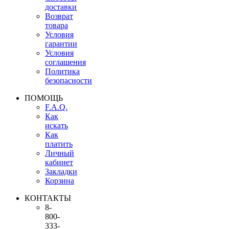
доставки
Возврат
товара
Условия
гарантии
Условия
соглашения
Политика
безопасности
ПОМОЩЬ
F.A.Q.
Как
искать
Как
платить
Личный
кабинет
Закладки
Корзина
КОНТАКТЫ
8-
800-
333-