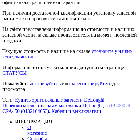
официальная расширенная гарантия.
При наличии достаточной квалификации установку запасной
части можно произвести самостоятельно.
На сайте представлена информация по стоимости и наличию
запасной части на складе производителя на момент последней
продажи.
Текущую стоимость и наличие на складе
уточняйте у наших
консультантов
.
Информация по статусам наличия доступна на странице
СТАТУСЫ
.
Пожалуйста
авторизуйтесь
или
зарегистрируйтесь
для
просмотра
Теги:
Купить оригинальные запчасти DeLonghi
,
Переключатель программ кофеварки DeLonghi
,
5513200029
,
CPA450 (0132104053)
,
Кабели и выключатели
ИНФОРМАЦИЯ
О
магазине
Способы