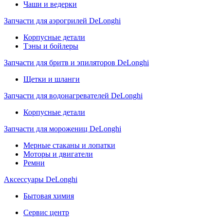
Чаши и ведерки
Запчасти для аэрогрилей DeLonghi
Корпусные детали
Тэны и бойлеры
Запчасти для бритв и эпиляторов DeLonghi
Щетки и шланги
Запчасти для водонагревателей DeLonghi
Корпусные детали
Запчасти для морожениц DeLonghi
Мерные стаканы и лопатки
Моторы и двигатели
Ремни
Аксессуары DeLonghi
Бытовая химия
Сервис центр