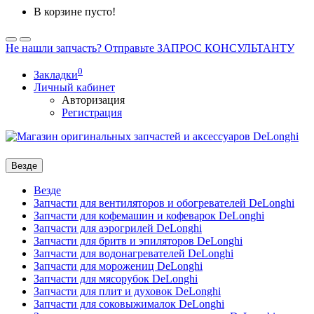
В корзине пусто!
Не нашли запчасть? Отправьте ЗАПРОС КОНСУЛЬТАНТУ
0
Закладки
Личный кабинет
Авторизация
Регистрация
Везде
Везде
Запчасти для вентиляторов и обогревателей DeLonghi
Запчасти для кофемашин и кофеварок DeLonghi
Запчасти для аэрогрилей DeLonghi
Запчасти для бритв и эпиляторов DeLonghi
Запчасти для водонагревателей DeLonghi
Запчасти для морожениц DeLonghi
Запчасти для мясорубок DeLonghi
Запчасти для плит и духовок DeLonghi
Запчасти для соковыжималок DeLonghi