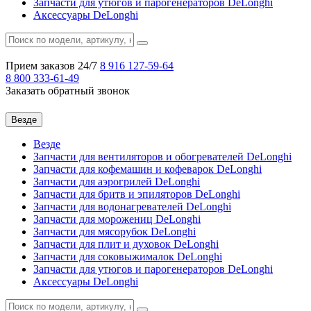
Запчасти для утюгов и парогенераторов DeLonghi
Аксессуары DeLonghi
Прием заказов 24/7
8 916
127-59-64
8 800
333-61-49
Заказать обратный звонок
Везде
Везде
Запчасти для вентиляторов и обогревателей DeLonghi
Запчасти для кофемашин и кофеварок DeLonghi
Запчасти для аэрогрилей DeLonghi
Запчасти для бритв и эпиляторов DeLonghi
Запчасти для водонагревателей DeLonghi
Запчасти для морожениц DeLonghi
Запчасти для мясорубок DeLonghi
Запчасти для плит и духовок DeLonghi
Запчасти для соковыжималок DeLonghi
Запчасти для утюгов и парогенераторов DeLonghi
Аксессуары DeLonghi