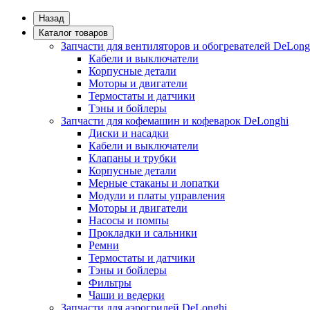
Назад
Каталог товаров
Запчасти для вентиляторов и обогревателей DeLong
Кабели и выключатели
Корпусные детали
Моторы и двигатели
Термостаты и датчики
Тэны и бойлеры
Запчасти для кофемашин и кофеварок DeLonghi
Диски и насадки
Кабели и выключатели
Клапаны и трубки
Корпусные детали
Мерные стаканы и лопатки
Модули и платы управления
Моторы и двигатели
Насосы и помпы
Прокладки и сальники
Ремни
Термостаты и датчики
Тэны и бойлеры
Фильтры
Чаши и ведерки
Запчасти для аэрогрилей DeLonghi